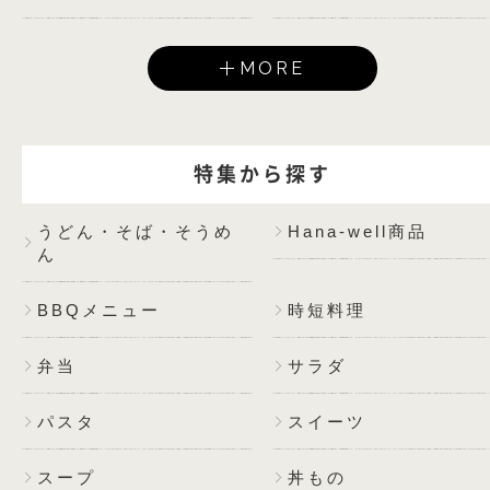
MORE
特集から探す
うどん・そば・そうめ
Hana-well商品
ん
BBQメニュー
時短料理
弁当
サラダ
パスタ
スイーツ
スープ
丼もの