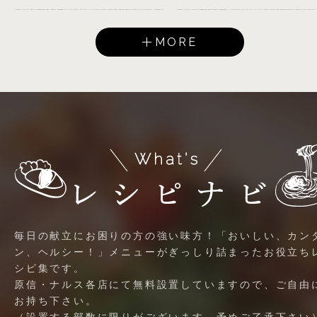
MORE
毎日の献立にお困りの方の強い味方！「おいしい、カン
ン、ヘルシー！」メニューがぎっしり詰まったお役立ち
シピ集です。
原信・ナルス各店にて無料設置していますので、ご自由
お持ち下さい。
（設置する部数に限りがございます。予めご了承下さい