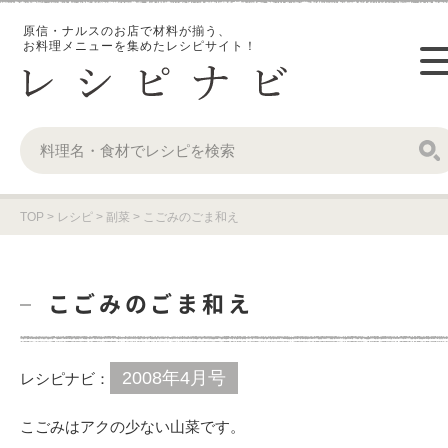
原信・ナルスのお店で材料が揃う、
お料理メニューを集めたレシピサイト！
TOP
>
レシピ
>
副菜
>
こごみのごま和え
こごみのごま和え
2008年4月号
レシピナビ：
こごみはアクの少ない山菜です。