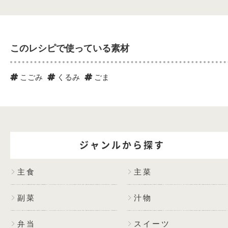
このレシピで使っている素材
こごみ
くるみ
ごま
ジャンルから探す
主食
主菜
副菜
汁物
弁当
スイーツ