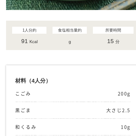
1人分約
食塩相当量約
所要時間
91
15
Kcal
g
分
材料
（4人分）
こごみ
200g
黒ごま
大さじ2.5
和くるみ
10g