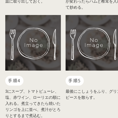
皿に取り出しておく。
が変わったらハムと椎茸を入
て炒める。
手順4
手順5
3にスープ、トマトピューレ、
最後にこしょうをふり、グリ
塩、赤ワイン、ローリエの順に
ピースを散らす。
入れる。煮立ってきたら焼いた
リンゴを上に並べ、煮汁がとろ
りとするまで煮込む。