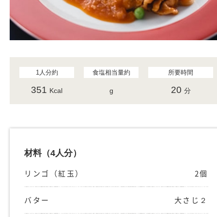
1人分約
食塩相当量約
所要時間
351
20
Kcal
g
分
材料
（4人分）
リンゴ（紅玉）
2個
バター
大さじ２