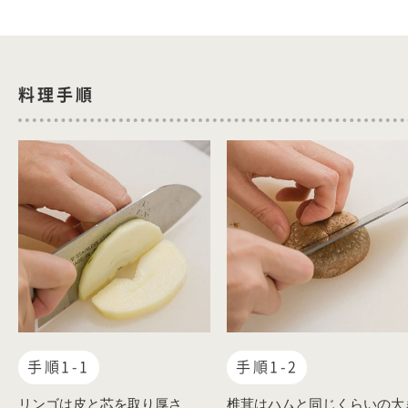
料理手順
手順1-1
手順1-2
リンゴは皮と芯を取り厚さ
椎茸はハムと同じくらいの大