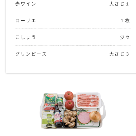
赤ワイン
大さじ１
ローリエ
１枚
こしょう
少々
グリンピース
大さじ３