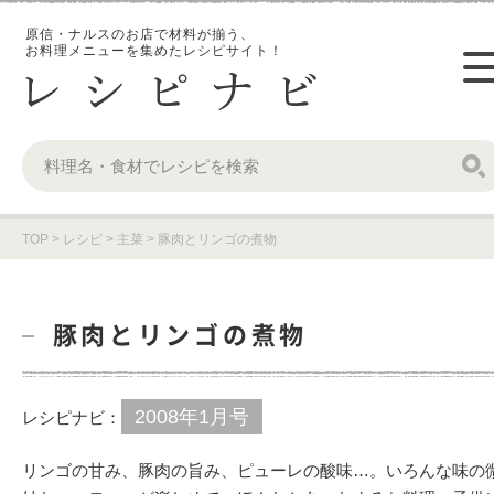
原信・ナルスのお店で材料が揃う、
お料理メニューを集めたレシピサイト！
TOP
>
レシピ
>
主菜
>
豚肉とリンゴの煮物
豚肉とリンゴの煮物
2008年1月号
レシピナビ：
リンゴの甘み、豚肉の旨み、ピューレの酸味…。いろんな味の