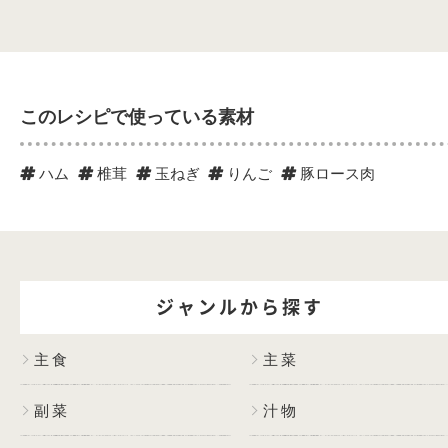
このレシピで使っている素材
ハム
椎茸
玉ねぎ
りんご
豚ロース肉
ジャンルから探す
主食
主菜
副菜
汁物