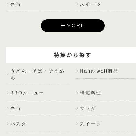
弁当
スイーツ
MORE
特集から探す
うどん・そば・そうめ
Hana-well商品
ん
BBQメニュー
時短料理
弁当
サラダ
パスタ
スイーツ