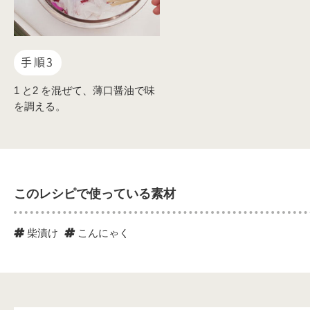
手順3
1 と2 を混ぜて、薄口醤油で味
を調える。
このレシピで使っている素材
柴漬け
こんにゃく