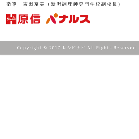
指導 吉田奈美（新潟調理師専門学校副校長）
Copyright © 2017 レシピナビ All Rights Reserved.