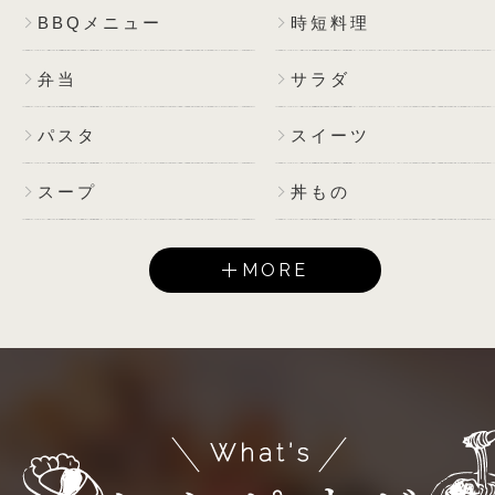
BBQメニュー
時短料理
弁当
サラダ
パスタ
スイーツ
スープ
丼もの
MORE