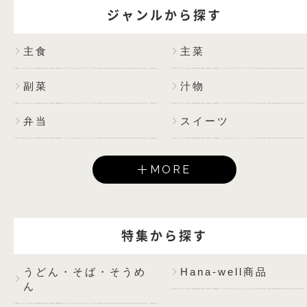
ジャンルから探す
主食
主菜
副菜
汁物
弁当
スイーツ
MORE
特集から探す
うどん・そば・そうめ
Hana-well商品
ん