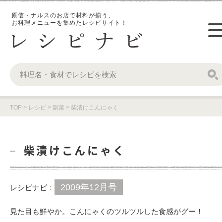
原信・ナルスのお店で材料が揃う、
お料理メニューを集めたレシピサイト！
TOP
>
レシピ
>
副菜
>
柴漬けこんにゃく
柴漬けこんにゃく
2009年12月号
レシピナビ：
見た目も鮮やか。こんにゃくのツルツルした食感がグー！