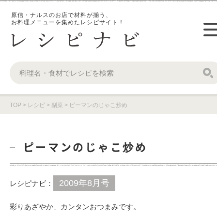
原信・ナルスのお店で材料が揃う、
お料理メニューを集めたレシピサイト！
TOP
>
レシピ
>
副菜
>
ピーマンのじゃこ炒め
ピーマンのじゃこ炒め
2009年8月号
レシピナビ：
彩りあざやか、カンタンおつまみです。