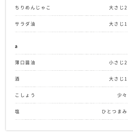
ちりめんじゃこ
大さじ2
サラダ油
大さじ1
a
薄口醤油
小さじ2
酒
大さじ1
こしょう
少々
塩
ひとつまみ