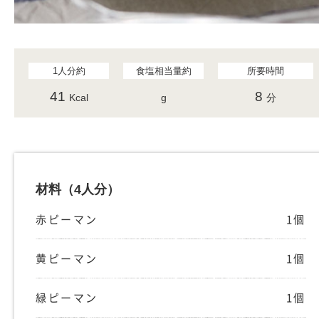
1人分約
食塩相当量約
所要時間
41
8
Kcal
g
分
材料
（4人分）
赤ピーマン
1個
黄ピーマン
1個
緑ピーマン
1個