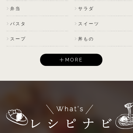
弁当
サラダ
パスタ
スイーツ
スープ
丼もの
MORE