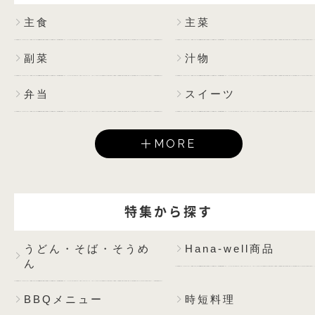
主食
主菜
副菜
汁物
弁当
スイーツ
MORE
特集から探す
うどん・そば・そうめ
Hana-well商品
ん
BBQメニュー
時短料理