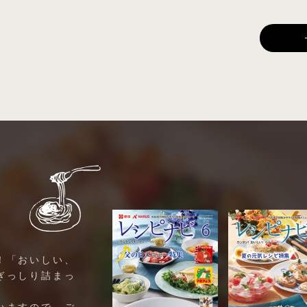
！「おいしい、
ぎっしり詰まっ