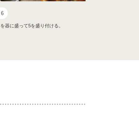
6
を器に盛って5を盛り付ける。