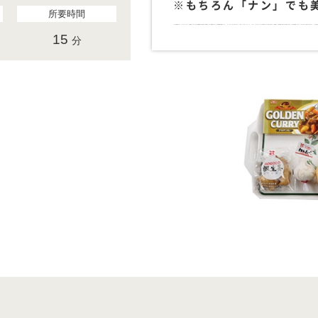
※もちろん「ナン」でも
所要時間
15
分