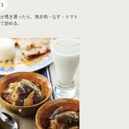
3
ぎが透き通ったら、挽き肉・なす・トマト
れて炒める。