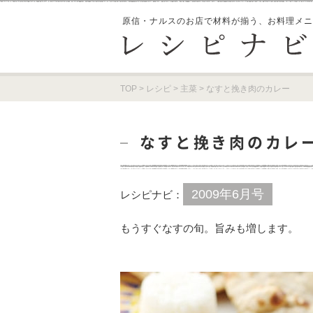
原信・ナルスのお店で材料が揃う、
お料理メニ
TOP
>
レシピ
>
主菜
>
なすと挽き肉のカレー
なすと挽き肉のカレ
2009年6月号
レシピナビ：
もうすぐなすの旬。旨みも増します。