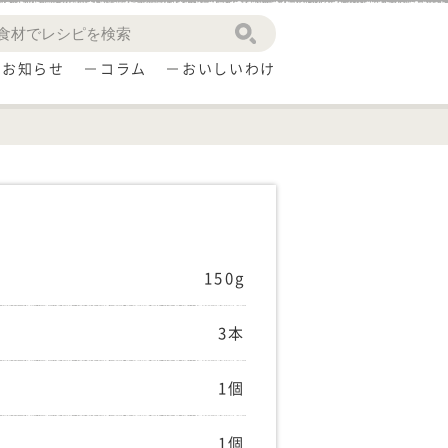
お知らせ
コラム
おいしいわけ
150g
3本
1個
1個