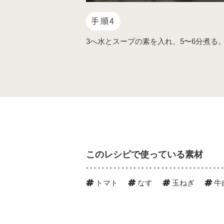
手順4
3へ水とスープの素を入れ、5〜6分煮る
このレシピで使っている素材
トマト
なす
玉ねぎ
牛