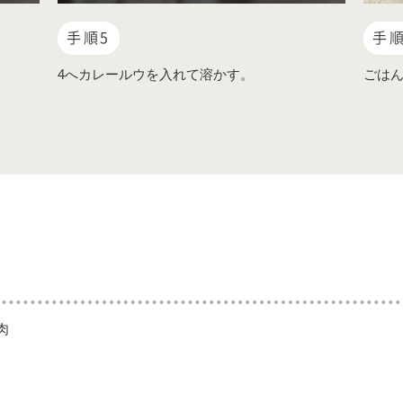
手順5
手順
。
4へカレールウを入れて溶かす。
ごはん
肉