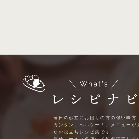
毎日の献立にお困りの方の強い味方
カンタン、ヘルシー！」メニューが
たお役立ちレシピ集です。