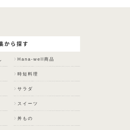
集から探す
ん
Hana-well商品
時短料理
サラダ
スイーツ
丼もの