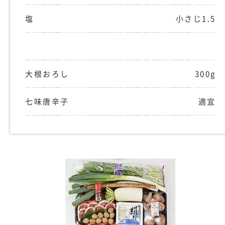
塩
小さじ1.5
大根おろし
300g
七味唐辛子
適宜