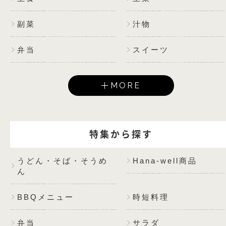
副菜
汁物
弁当
スイーツ
MORE
特集から探す
うどん・そば・そうめ
Hana-well商品
ん
BBQメニュー
時短料理
弁当
サラダ