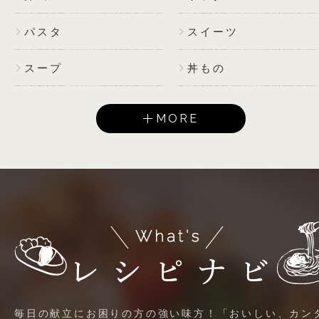
パスタ
スイーツ
スープ
丼もの
MORE
毎日の献立にお困りの方の強い味方！「おいしい、カン