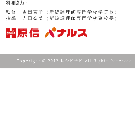
料理協力：
監修 吉田育子（新潟調理師専門学校学院長）
指導 吉田奈美（新潟調理師専門学校副校長）
Copyright © 2017 レシピナビ All Rights Reserved.