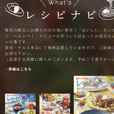
毎日の献立にお困りの方の強い味方！「おいしい、カン
ン、ヘルシー！」メニューがぎっしり詰まったお役立ち
シピ集です。
原信・ナルス各店にて無料設置していますので、ご自由
お持ち下さい。
（設置する部数に限りがございます。予めご了承下さい
詳細はこちら