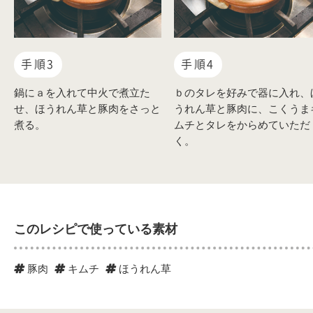
手順3
手順4
鍋にａを入れて中火で煮立た
ｂのタレを好みで器に入れ、
せ、ほうれん草と豚肉をさっと
うれん草と豚肉に、こくうま
煮る。
ムチとタレをからめていただ
く。
このレシピで使っている素材
豚肉
キムチ
ほうれん草