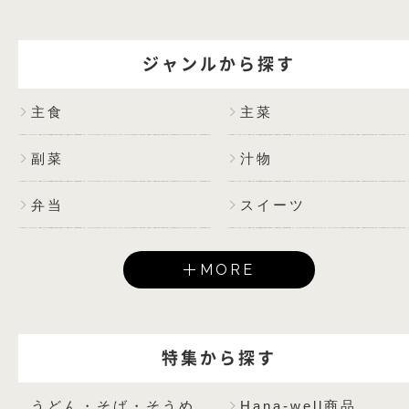
ジャンルから探す
主食
主菜
副菜
汁物
弁当
スイーツ
MORE
特集から探す
うどん・そば・そうめ
Hana-well商品