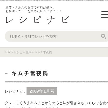
原信・ナルスのお店で材料が揃う、
お料理メニューを集めたレシピサイト！
TOP
>
レシピ
>
主菜
>
キムチ常夜鍋
キムチ常夜鍋
2009年1月号
レシピナビ：
タレ・こくうまキムチとからめると味が引き立ちいくらでも食