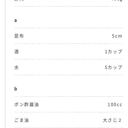
a
昆布
5cm
酒
1カップ
水
5カップ
b
ポン酢醤油
100cc
ごま油
大さじ２