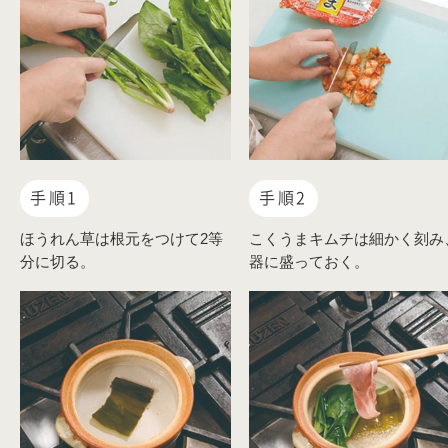
手順1
手順2
ほうれん草は根元をつけて2等
こくうまキムチは細かく刻み
分に切る。
器に盛っておく。