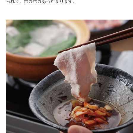
られて、ポカポカあったまります。