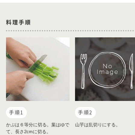
料理手順
手順1
手順2
かぶは６等分に切る。葉はゆで
山芋は乱切りにする。
て、長さ2cmに切る。