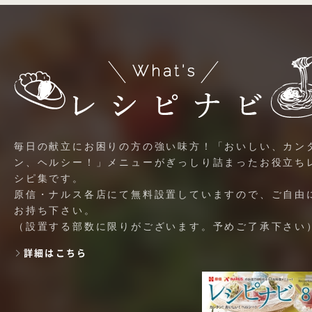
毎日の献立にお困りの方の強い味方！「おいしい、カン
ン、ヘルシー！」メニューがぎっしり詰まったお役立ち
シピ集です。
原信・ナルス各店にて無料設置していますので、ご自由
お持ち下さい。
（設置する部数に限りがございます。予めご了承下さい
詳細はこちら