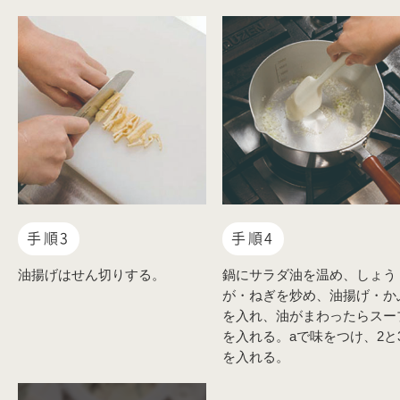
手順3
手順4
油揚げはせん切りする。
鍋にサラダ油を温め、しょう
が・ねぎを炒め、油揚げ・か
を入れ、油がまわったらスー
を入れる。aで味をつけ、2と
を入れる。