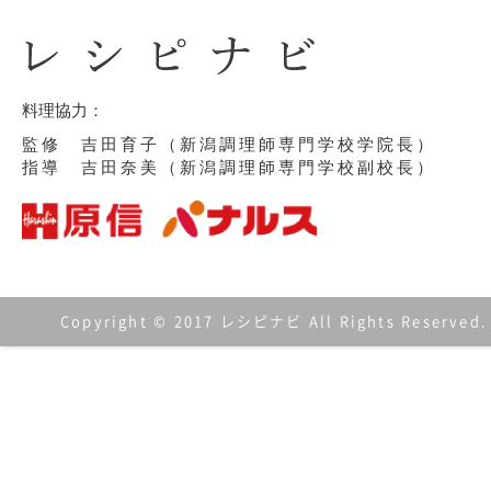
料理協力：
監修 吉田育子（新潟調理師専門学校学院長）
指導 吉田奈美（新潟調理師専門学校副校長）
Copyright © 2017 レシピナビ All Rights Reserved.