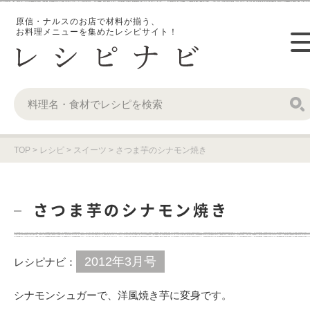
原信・ナルスのお店で材料が揃う、
お料理メニューを集めたレシピサイト！
TOP
>
レシピ
>
スイーツ
>
さつま芋のシナモン焼き
さつま芋のシナモン焼き
2012年3月号
レシピナビ：
シナモンシュガーで、洋風焼き芋に変身です。