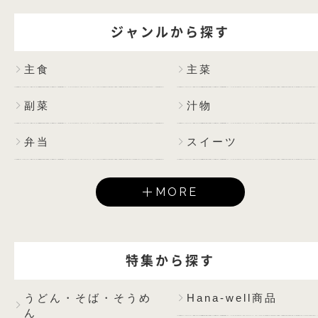
ジャンルから探す
主食
主菜
副菜
汁物
弁当
スイーツ
MORE
特集から探す
うどん・そば・そうめ
Hana-well商品
ん