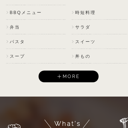
BBQメニュー
時短料理
弁当
サラダ
パスタ
スイーツ
スープ
丼もの
MORE