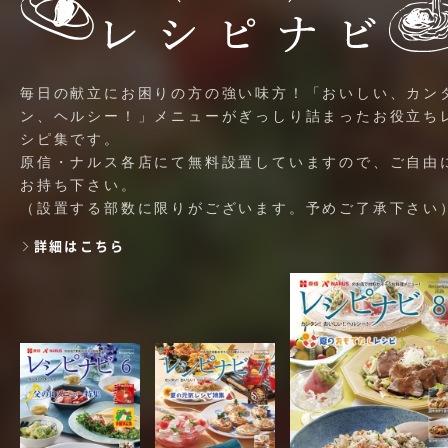
毎日の献立にお困りの方の強い味方！「おいしい、カン
ン、ヘルシー！」メニューがぎっしり詰まったお役立ち
シピ集です。
原信・ナルス各店にて無料設置していますので、ご自由
お持ち下さい。
（設置する部数に限りがございます。予めご了承下さい
詳細はこちら