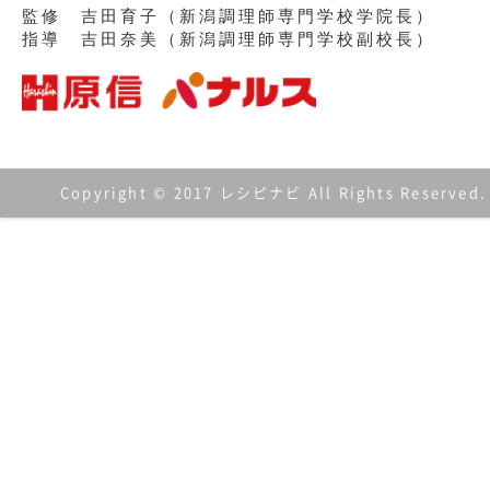
監修 吉田育子（新潟調理師専門学校学院長）
指導 吉田奈美（新潟調理師専門学校副校長）
Copyright © 2017 レシピナビ All Rights Reserved.