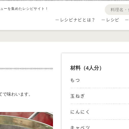
ューを集めたレシピサイト！
レシピナビとは？
レシピ
材料
（4人分）
もつ
てで味わいます。
玉ねぎ
にんにく
キャベツ