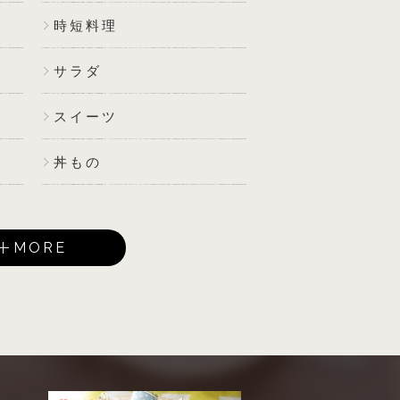
時短料理
サラダ
スイーツ
丼もの
MORE