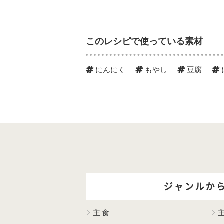
このレシピで使っている素材
にんにく
もやし
豆腐
ジャンルか
主食