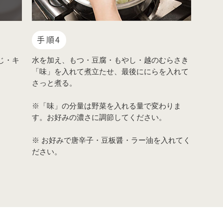
手順4
じ・キ
水を加え、もつ・豆腐・もやし・越のむらさき
「味」を入れて煮立たせ、最後ににらを入れて
さっと煮る。
※「味」の分量は野菜を入れる量で変わりま
す。お好みの濃さに調節してください。
※ お好みで唐辛子・豆板醤・ラー油を入れてく
ださい。