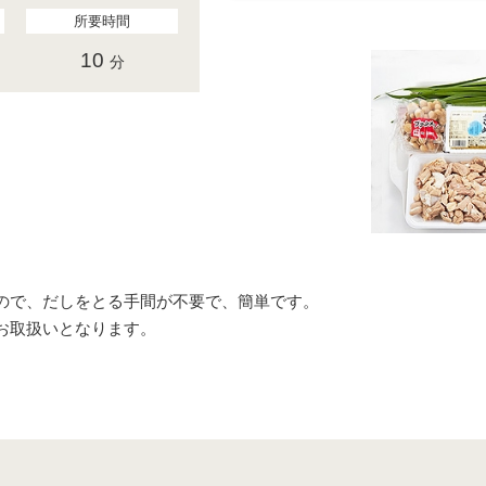
所要時間
10
分
ので、だしをとる手間が不要で、簡単です。
お取扱いとなります。