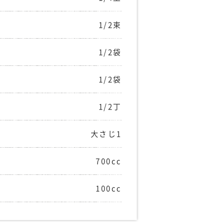
1/2束
1/2袋
1/2袋
1/2丁
大さじ1
700cc
100cc