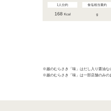
1人分約
食塩相当量約
168
Kcal
g
※越のむらさき「味」はだし入り醤油な
※越のむらさき「味」は一部店舗のみの