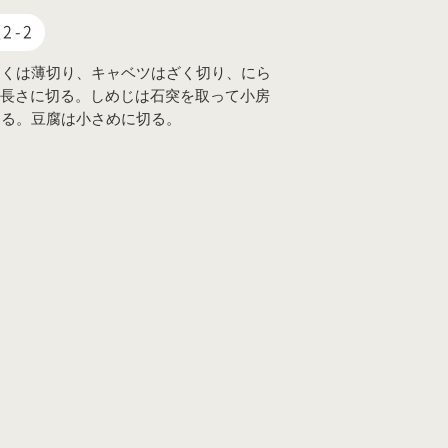
2-2
にくは薄切り、キャベツはざく切り、にら
m長さに切る。しめじは石突を取って小房
ける。豆腐は小さめに切る。