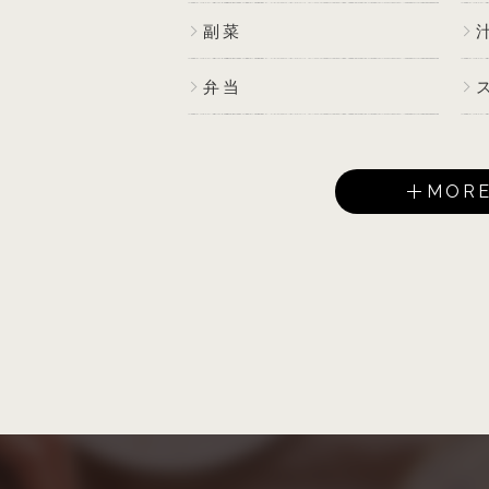
副菜
弁当
MOR