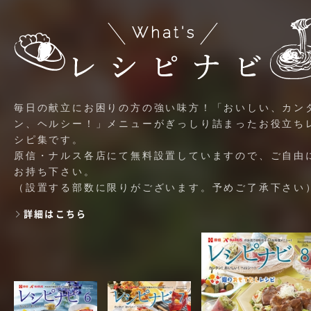
毎日の献立にお困りの方の強い味方！「おいしい、カン
ン、ヘルシー！」メニューがぎっしり詰まったお役立ち
シピ集です。
原信・ナルス各店にて無料設置していますので、ご自由
お持ち下さい。
（設置する部数に限りがございます。予めご了承下さい
詳細はこちら