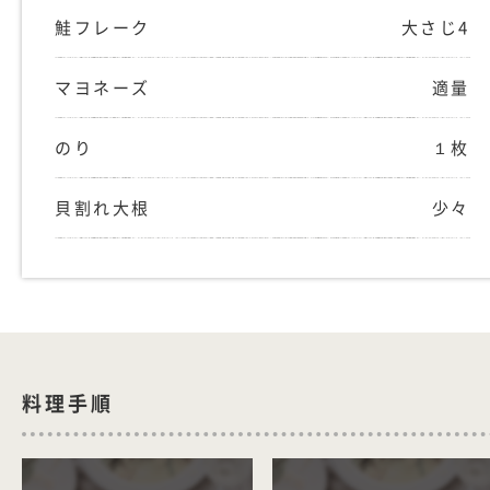
鮭フレーク
大さじ4
マヨネーズ
適量
のり
１枚
貝割れ大根
少々
料理手順