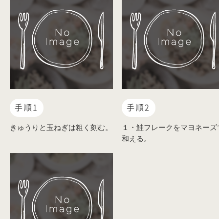
手順1
手順2
きゅうりと玉ねぎは粗く刻む。
１・鮭フレークをマヨネーズ
和える。