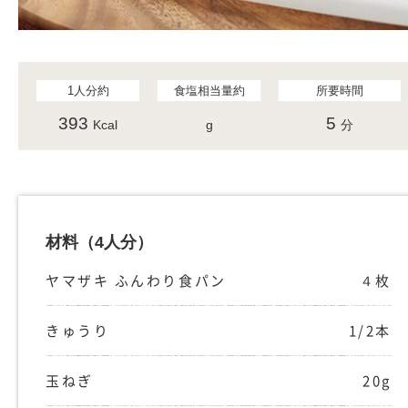
1人分約
食塩相当量約
所要時間
393
5
Kcal
g
分
材料
（4人分）
ヤマザキ ふんわり食パン
４枚
きゅうり
1/2本
玉ねぎ
20g