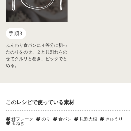
手順3
ふんわり食パンに４等分に切っ
たのりをのせ、２と貝割れをの
せてクルリと巻き、ピックでと
める。
このレシピで使っている素材
鮭フレーク
のり
食パン
貝割大根
きゅうり
玉ねぎ