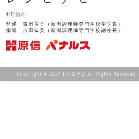
料理協力：
監修 吉田育子（新潟調理師専門学校学院長）
指導 吉田奈美（新潟調理師専門学校副校長）
Copyright © 2017 レシピナビ All Rights Reserved.