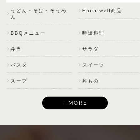
うどん・そば・そうめ
Hana-well商品
ん
BBQメニュー
時短料理
弁当
サラダ
パスタ
スイーツ
スープ
丼もの
MORE