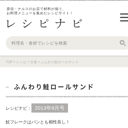
原信・ナルスのお店で材料が揃う、
お料理メニューを集めたレシピサイト！
TOP
>
レシピ
>
主食
>
ふんわり鮭ロールサンド
ふんわり鮭ロールサンド
2013年9月号
レシピナビ：
鮭フレークはパンとも相性良し！