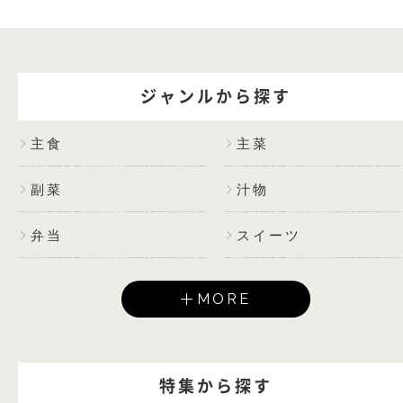
ジャンルから探す
主食
主菜
副菜
汁物
弁当
スイーツ
MORE
特集から探す