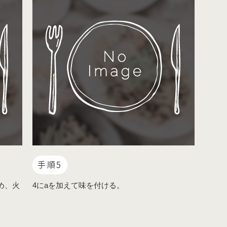
手順5
め、火
4にaを加えて味を付ける。
。