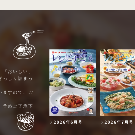
！「おいしい、
ぎっしり詰まっ
いますので、ご
。予めご了承下
2026年6月号
2026年7月号