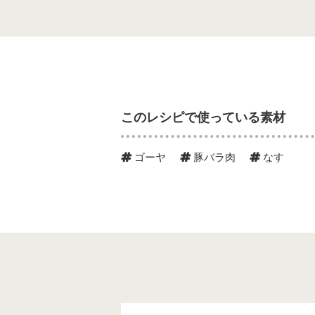
このレシピで使っている素材
ゴーヤ
豚バラ肉
なす