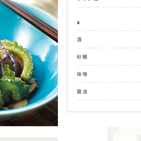
a
酒
砂糖
味噌
醤油