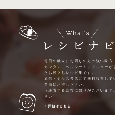
毎日の献立にお困りの方の強い味方
カンタン、ヘルシー！」メニューが
たお役立ちレシピ集です。
原信・ナルス各店にて無料設置して
自由にお持ち下さい。
（設置する部数に限りがございます
さい）
詳細はこちら