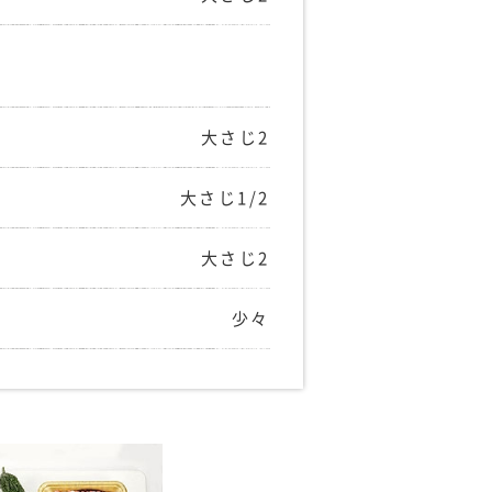
大さじ2
大さじ1/2
大さじ2
少々