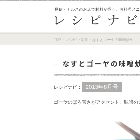
原信・ナルスのお店で材料が揃う、
お料理メニ
TOP
>
レシピ
>
副菜
>
なすとゴーヤの味噌炒め
なすとゴーヤの味噌
2013年8月号
レシピナビ：
ゴーヤのほろ苦さがアクセント、味噌の