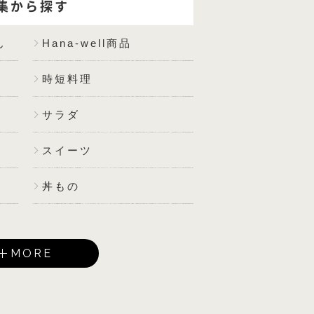
集から探す
ん
Hana-well商品
時短料理
サラダ
スイーツ
丼もの
MORE