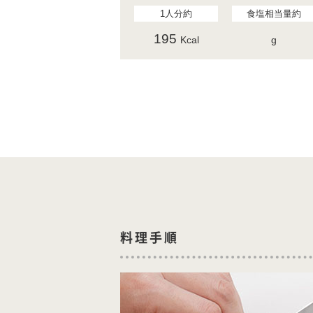
1人分約
食塩相当量約
195
Kcal
g
料理手順