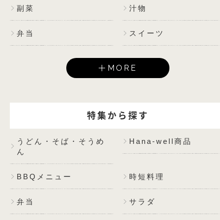
副菜
汁物
弁当
スイーツ
MORE
特集から探す
うどん・そば・そうめ
Hana-well商品
ん
BBQメニュー
時短料理
弁当
サラダ