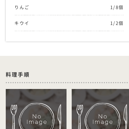
りんご
1/8個
キウイ
1/2個
料理手順