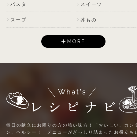
パスタ
スイーツ
スープ
丼もの
MORE
毎日の献立にお困りの方の強い味方！「おいしい、カン
ン、ヘルシー！」メニューがぎっしり詰まったお役立ち