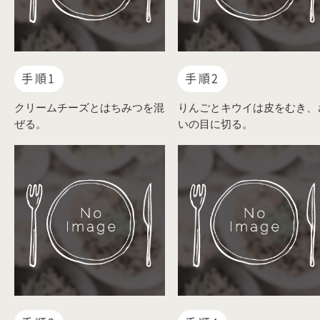
手順1
手順2
クリームチーズとはちみつを混
りんごとキウイは皮をむき、
ぜる。
いの目に切る。