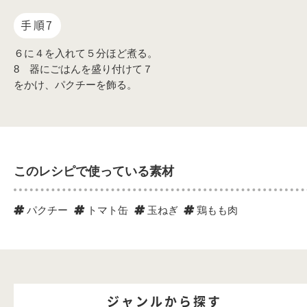
手順7
６に４を入れて５分ほど煮る。
8 器にごはんを盛り付けて７
をかけ、パクチーを飾る。
このレシピで使っている素材
パクチー
トマト缶
玉ねぎ
鶏もも肉
ジャンルから探す