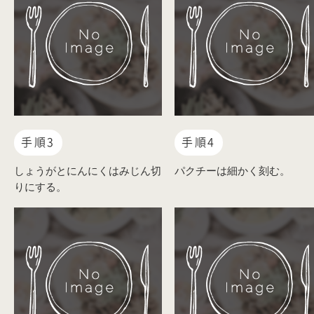
手順3
手順4
しょうがとにんにくはみじん切
パクチーは細かく刻む。
りにする。