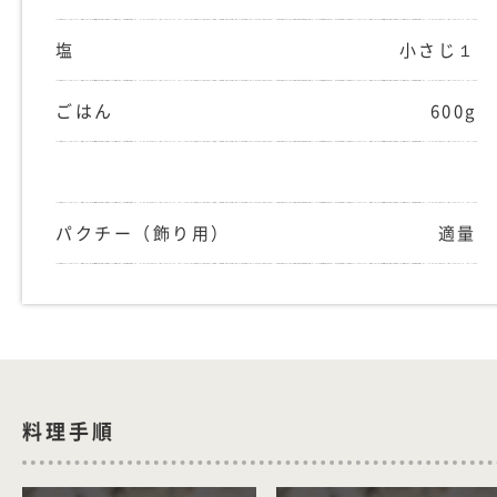
塩
小さじ１
ごはん
600g
パクチー（飾り用）
適量
料理手順