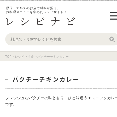
原信・ナルスのお店で材料が揃う、
お料理メニューを集めたレシピサイト！
TOP
>
レシピ
>
主食
>
パクチーチキンカレー
パクチーチキンカレー
フレッシュなパクチーの味と香り、ひと味違うエスニックカレ
です。