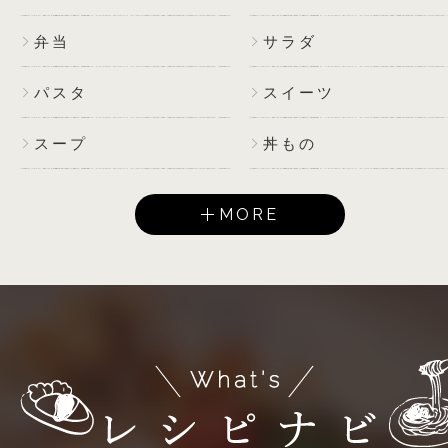
弁当
サラダ
パスタ
スイーツ
スープ
丼もの
MORE