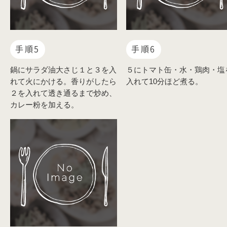
手順5
手順6
鍋にサラダ油大さじ１と３を入
５にトマト缶・水・鶏肉・塩
れて火にかける。香りがしたら
入れて10分ほど煮る。
２を入れて透き通るまで炒め、
カレー粉を加える。