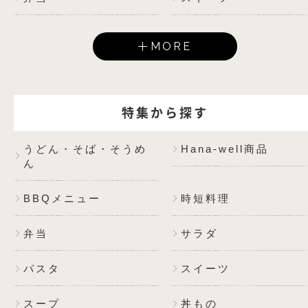
MORE
特集から探す
うどん・そば・そうめ
Hana-well商品
ん
BBQメニュー
時短料理
弁当
サラダ
パスタ
スイーツ
スープ
丼もの