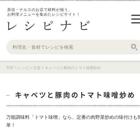
原信・ナルスのお店で材料が揃う、
お料理メニューを集めたレシピサイト！
TOP
>
レシピ
>
主菜
>
キャベツと豚肉のトマト味噌炒め
キャベツと豚肉のトマト味噌炒め
万能調味料「トマト味噌」なら、定番の肉野菜炒めの味付けも
単！