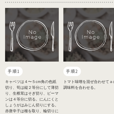
手順1
手順2
キャベツは４〜５cm角の色紙
トマト味噌を混ぜ合わせてａ
切り、筍は縦２等分にして薄切
調味料を合わせる。
り、生椎茸はそぎ切り、ピーマ
ンは４等分に切る。にんにくと
しょうがはみじん切りにする。
赤唐辛子は種を取り、輪切りに