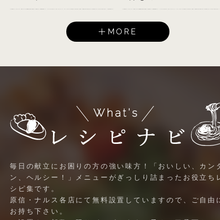
MORE
毎日の献立にお困りの方の強い味方！「おいしい、カン
ン、ヘルシー！」メニューがぎっしり詰まったお役立ち
シピ集です。
原信・ナルス各店にて無料設置していますので、ご自由
お持ち下さい。