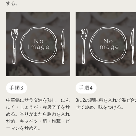
する。
手順3
手順4
中華鍋にサラダ油を熱し、にん
3に2の調味料を入れて混ぜ合
にく・しょうが・赤唐辛子を炒
せて炒め、味をつける。
める。香りが出たら豚肉を入れ
炒め、キャベツ・筍・椎茸・ピ
ーマンを炒める。