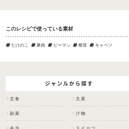
このレシピで使っている素材
たけのこ
豚肉
ピーマン
椎茸
キャベツ
ジャンルから探す
主食
主菜
副菜
汁物
弁当
スイーツ