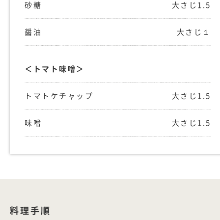
砂糖
大さじ1.5
醤油
大さじ１
＜トマト味噌＞
トマトケチャップ
大さじ1.5
味噌
大さじ1.5
料理手順