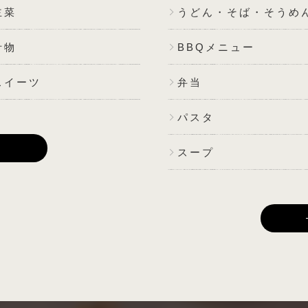
主菜
うどん・そば・そうめ
汁物
BBQメニュー
スイーツ
弁当
パスタ
E
スープ