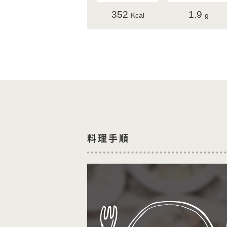
352
1.9
Kcal
g
料理手順