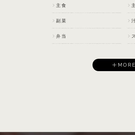
主食
副菜
弁当
MOR