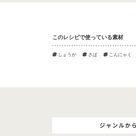
このレシピで使っている素材
しょうが
さば
こんにゃく
ジャンルか