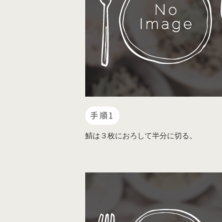
手順1
鯖は３枚におろして半分に切る。