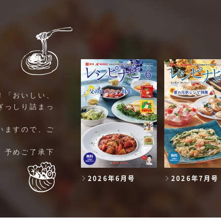
！「おいしい、
ぎっしり詰まっ
いますので、ご
。予めご了承下
2026年6月号
2026年7月号