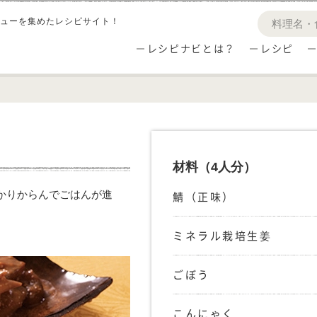
ューを集めたレシピサイト！
レシピナビとは？
レシピ
材料
（4人分）
かりからんでごはんが進
鯖（正味）
ミネラル栽培生姜
ごぼう
こんにゃく