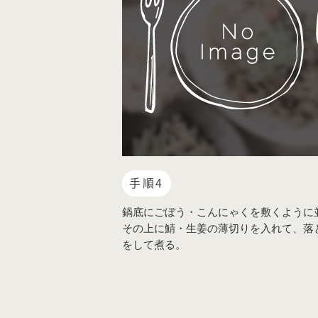
手順4
鍋底にごぼう・こんにゃくを敷くように
その上に鯖・生姜の薄切りを入れて、落
をして煮る。