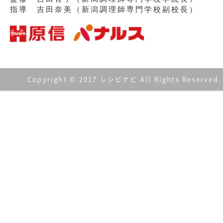
指導 吉田奈美（新潟調理師専門学校副校長）
Copyright © 2017 レシピナビ All Rights Reserved.