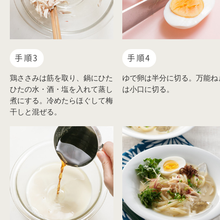
手順3
手順4
鶏ささみは筋を取り、鍋にひた
ゆで卵は半分に切る。万能ね
ひたの水・酒・塩を入れて蒸し
は小口に切る。
煮にする。冷めたらほぐして梅
干しと混ぜる。