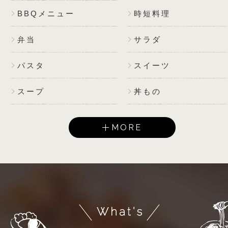
BBQメニュー
時短料理
弁当
サラダ
パスタ
スイーツ
スープ
丼もの
MORE