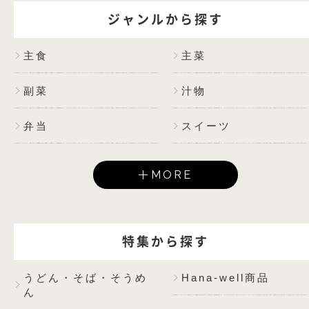
ジャンルから探す
主食
主菜
副菜
汁物
弁当
スイーツ
MORE
特集から探す
うどん・そば・そうめ
Hana-well商品
ん