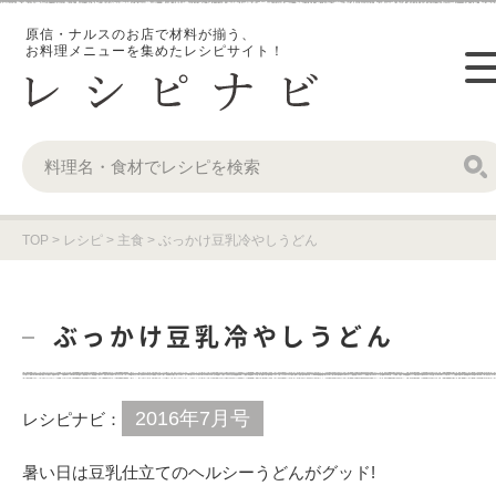
原信・ナルスのお店で材料が揃う、
お料理メニューを集めたレシピサイト！
TOP
>
レシピ
>
主食
>
ぶっかけ豆乳冷やしうどん
ぶっかけ豆乳冷やしうどん
2016年7月号
レシピナビ：
暑い日は豆乳仕立てのヘルシーうどんがグッド!