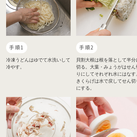
手順1
手順2
冷凍うどんはゆでて水洗いして
貝割大根は根を落として半分
冷やす。
切る。大葉・みょうがはせん
りにしてそれぞれ水にはなす
きくらげは水で戻してせん切
にする。