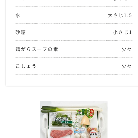
水
大さじ1.5
砂糖
小さじ1
鶏がらスープの素
少々
こしょう
少々