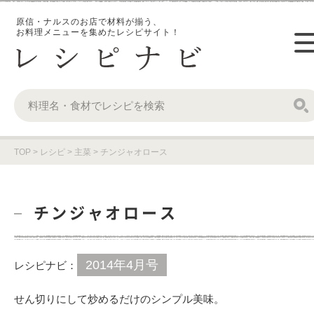
原信・ナルスのお店で材料が揃う、
お料理メニューを集めたレシピサイト！
TOP
>
レシピ
>
主菜
>
チンジャオロース
チンジャオロース
2014年4月号
レシピナビ：
せん切りにして炒めるだけのシンプル美味。