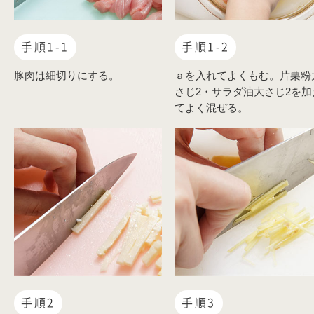
手順1-1
手順1-2
豚肉は細切りにする。
ａを入れてよくもむ。片栗粉
さじ2・サラダ油大さじ2を加
てよく混ぜる。
手順2
手順3