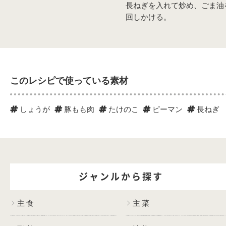
長ねぎを入れて炒め、ごま油
回しかける。
このレシピで使っている素材
しょうが
豚もも肉
たけのこ
ピーマン
長ねぎ
ジャンルから探す
主食
主菜