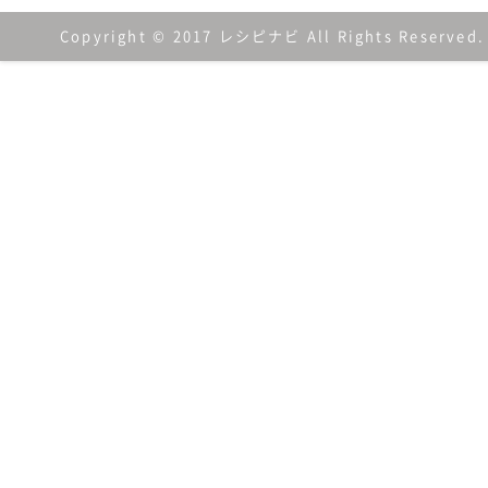
Copyright © 2017 レシピナビ All Rights Reserved.