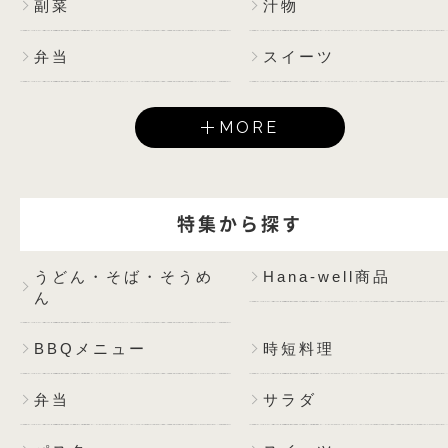
副菜
汁物
弁当
スイーツ
MORE
特集から探す
うどん・そば・そうめ
Hana-well商品
ん
BBQメニュー
時短料理
弁当
サラダ