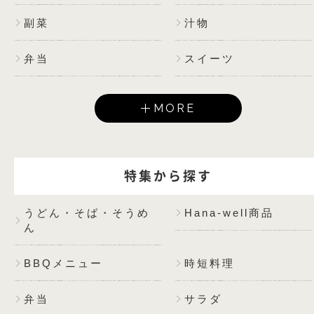
副菜
汁物
弁当
スイーツ
MORE
特集から探す
うどん・そば・そうめ
Hana-well商品
ん
BBQメニュー
時短料理
弁当
サラダ