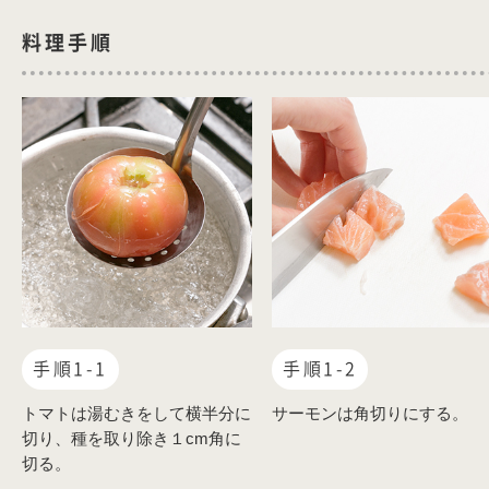
料理手順
手順1-1
手順1-2
トマトは湯むきをして横半分に
サーモンは角切りにする。
切り、種を取り除き１cm角に
切る。