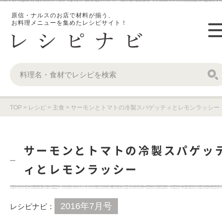
原信・ナルスのお店で材料が揃う、
お料理メニューを集めたレシピサイト！
TOP
>
レシピ
>
主食
>
サーモンとトマトの冷製スパゲッティとレモンラッシー
サーモンとトマトの冷製スパゲッ
ィとレモンラッシー
2016年7月号
レシピナビ：