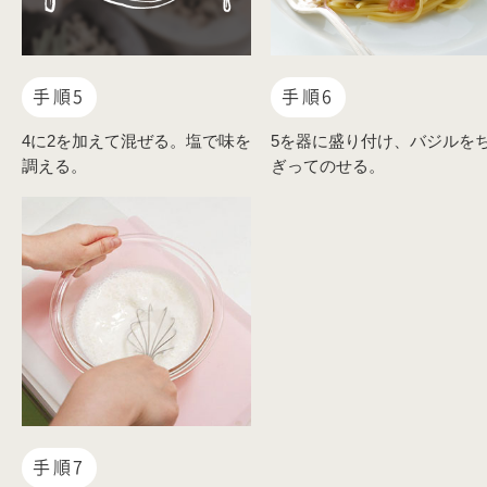
手順5
手順6
4に2を加えて混ぜる。塩で味を
5を器に盛り付け、バジルを
調える。
ぎってのせる。
手順7