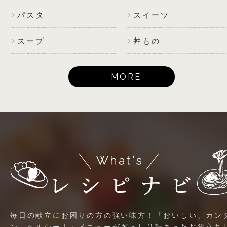
パスタ
スイーツ
スープ
丼もの
MORE
毎日の献立にお困りの方の強い味方！「おいしい、カン