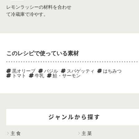
レモンラッシーの材料を合わせ
て冷蔵庫で冷やす。
このレシピで使っている素材
黒オリーブ
バジル
スパゲッティ
はちみつ
トマト
牛乳
鮭・サーモン
ジャンルから探す
主食
主菜