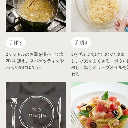
手順3
手順4
2リットルのお湯を沸かして塩
3をザルにあけて冷水で冷ま
20gを加え、スパゲッティをや
し、水気をよくきる。ボウル
わらかめにゆでる。
移し、塩とオリーブオイルを
ぜる。