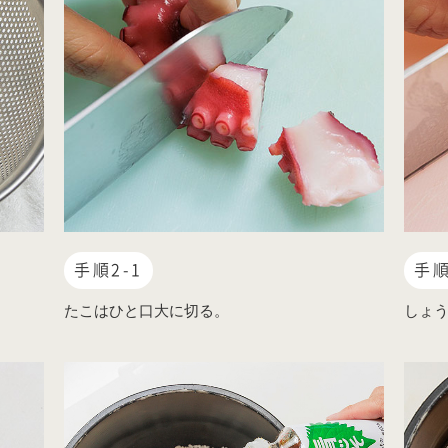
手順2-1
手順
たこはひと口大に切る。
しょ