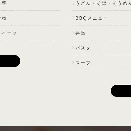
主菜
うどん・そば・そうめ
汁物
BBQメニュー
スイーツ
弁当
パスタ
E
スープ