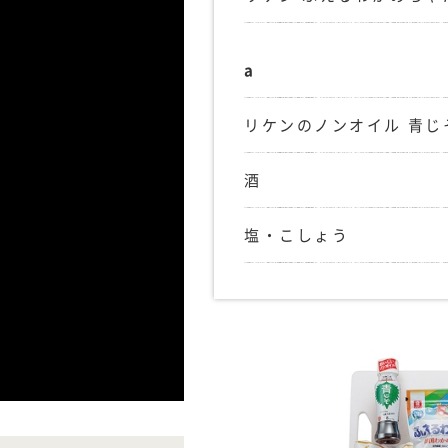
a
リケンのノンオイル 青じ
酒
塩・こしょう