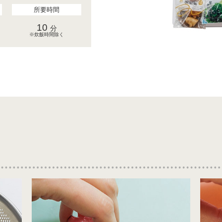
所要時間
10
分
※炊飯時間除く