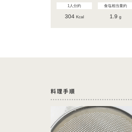
1人分約
食塩相当量約
304
1.9
Kcal
g
料理手順