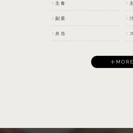
主食
副菜
弁当
MOR