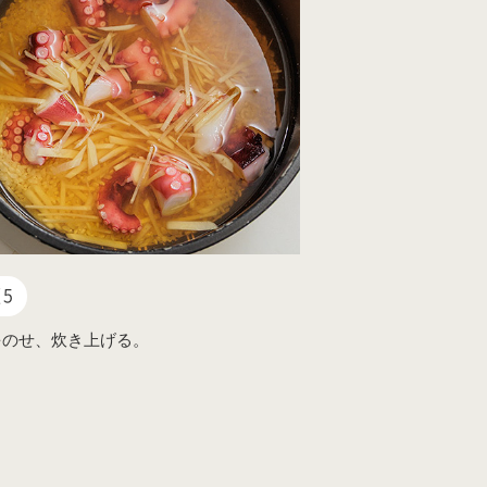
5
をのせ、炊き上げる。