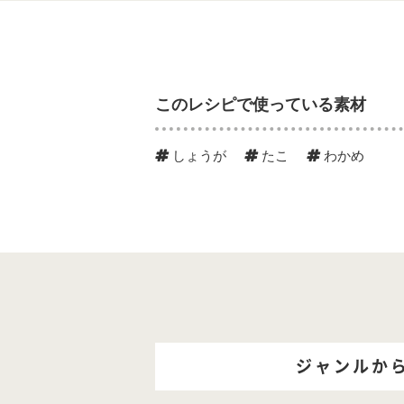
このレシピで使っている素材
しょうが
たこ
わかめ
ジャンルか