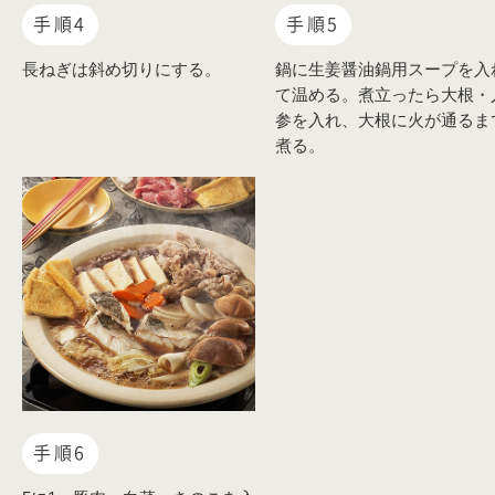
手順4
手順5
長ねぎは斜め切りにする。
鍋に生姜醤油鍋用スープを入
て温める。煮立ったら大根・
参を入れ、大根に火が通るま
煮る。
手順6