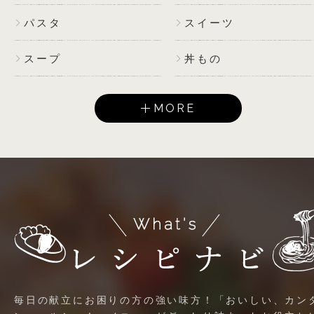
パスタ
スイーツ
スープ
丼もの
MORE
毎日の献立にお困りの方の強い味方！「おいしい、カン