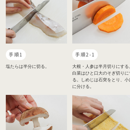
手順1
手順2-1
塩たらは半分に切る。
大根・人参は半月切りにする
白菜はひと口大のそぎ切りに
る。しめじは石突をとり、小
に分ける。