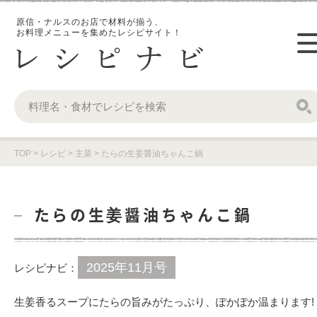
原信・ナルスのお店で材料が揃う、
お料理メニューを集めたレシピサイト！
TOP
>
レシピ
>
主菜
>
たらの生姜醤油ちゃんこ鍋
たらの生姜醤油ちゃんこ鍋
2025年11月号
レシピナビ：
生姜香るスープにたらの旨みがたっぷり、ぽかぽか温まります!