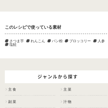
このレシピで使っている素材
さつま芋
れんこん
パン粉
ブロッコリー
人参
塩鮭
ジャンルから探す
主食
主菜
副菜
汁物