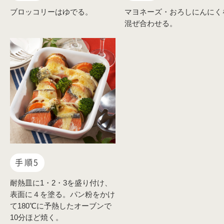
ブロッコリーはゆでる。
マヨネーズ・おろしにんにく
混ぜ合わせる。
手順5
耐熱皿に1・2・3を盛り付け、
表面に４を塗る。パン粉をかけ
て180℃に予熱したオーブンで
10分ほど焼く。