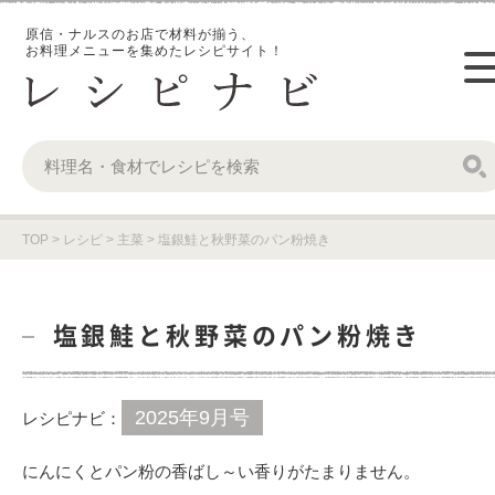
原信・ナルスのお店で材料が揃う、
お料理メニューを集めたレシピサイト！
TOP
>
レシピ
>
主菜
>
塩銀鮭と秋野菜のパン粉焼き
塩銀鮭と秋野菜のパン粉焼き
2025年9月号
レシピナビ：
にんにくとパン粉の香ばし～い香りがたまりません。