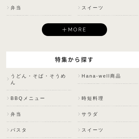
弁当
スイーツ
MORE
特集から探す
うどん・そば・そうめ
Hana-well商品
ん
BBQメニュー
時短料理
弁当
サラダ
パスタ
スイーツ