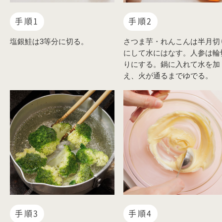
手順1
手順2
塩銀鮭は3等分に切る。
さつま芋・れんこんは半月切
にして水にはなす。人参は輪
りにする。鍋に入れて水を加
え、火が通るまでゆでる。
手順3
手順4