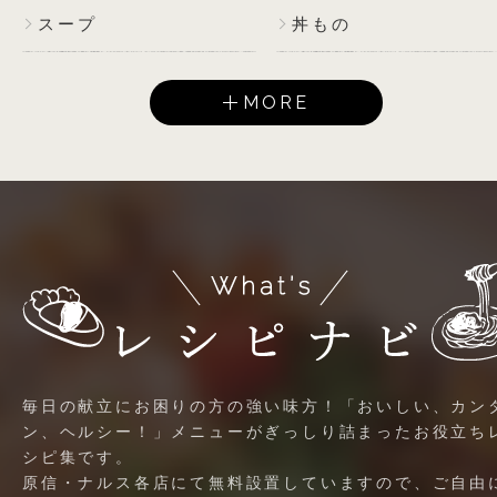
スープ
丼もの
MORE
毎日の献立にお困りの方の強い味方！「おいしい、カン
ン、ヘルシー！」メニューがぎっしり詰まったお役立ち
シピ集です。
原信・ナルス各店にて無料設置していますので、ご自由