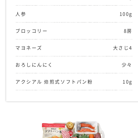
人参
100g
ブロッコリー
8房
マヨネーズ
大さじ4
おろしにんにく
少々
アクシアル 焙煎式ソフトパン粉
10g