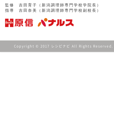
監修 吉田育子（新潟調理師専門学校学院長）
指導 吉田奈美（新潟調理師専門学校副校長）
Copyright © 2017 レシピナビ All Rights Reserved.