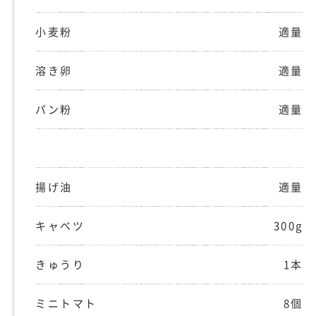
小麦粉
適量
溶き卵
適量
パン粉
適量
揚げ油
適量
キャベツ
300g
きゅうり
1本
ミニトマト
8個