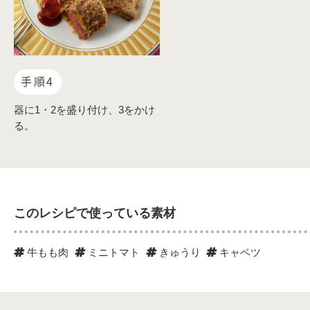
手順4
器に1・2を盛り付け、3をかけ
る。
このレシピで使っている素材
牛もも肉
ミニトマト
きゅうり
キャベツ