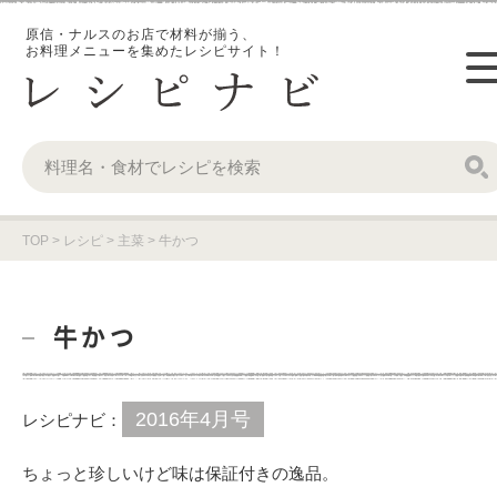
原信・ナルスのお店で材料が揃う、
お料理メニューを集めたレシピサイト！
TOP
>
レシピ
>
主菜
>
牛かつ
牛かつ
2016年4月号
レシピナビ：
ちょっと珍しいけど味は保証付きの逸品。