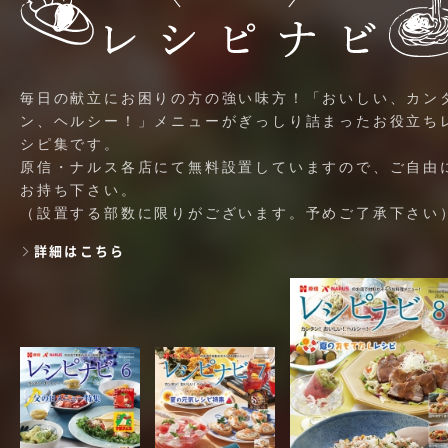
毎日の献立にお困りの方の強い味方！「おいしい、カン
ン、ヘルシー！」メニューがぎっしり詰まったお役立ち
シピ集です。
原信・ナルス各店にて無料設置していますので、ご自由
お持ち下さい。
（設置する部数に限りがございます。予めご了承下さい
詳細はこちら