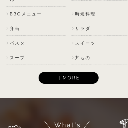
BBQメニュー
時短料理
弁当
サラダ
パスタ
スイーツ
スープ
丼もの
MORE