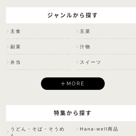
ジャンルから探す
主食
主菜
副菜
汁物
弁当
スイーツ
MORE
特集から探す
うどん・そば・そうめ
Hana-well商品
ん