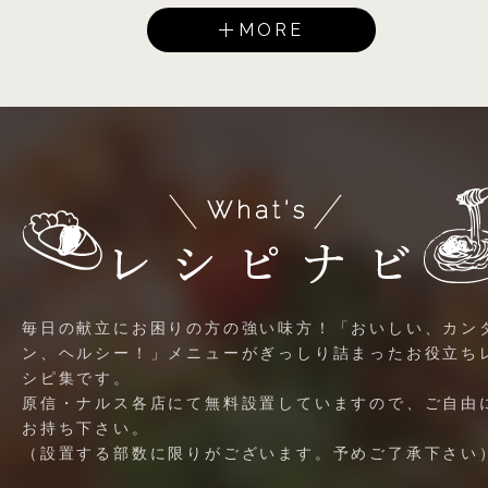
MORE
毎日の献立にお困りの方の強い味方！「おいしい、カン
ン、ヘルシー！」メニューがぎっしり詰まったお役立ち
シピ集です。
原信・ナルス各店にて無料設置していますので、ご自由
お持ち下さい。
（設置する部数に限りがございます。予めご了承下さい