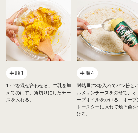
手順3
手順4
1・2を混ぜ合わせる。牛乳を加
耐熱皿に3を入れてパン粉と
えてのばす。角切りにしたチー
ルメザンチーズをのせて、オ
ズを入れる。
ーブオイルをかける。オーブ
トースターに入れて焼き色を
ける。