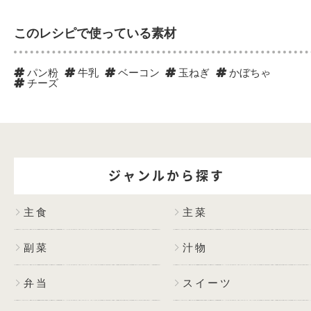
このレシピで使っている素材
パン粉
牛乳
ベーコン
玉ねぎ
かぼちゃ
チーズ
ジャンルから探す
主食
主菜
副菜
汁物
弁当
スイーツ