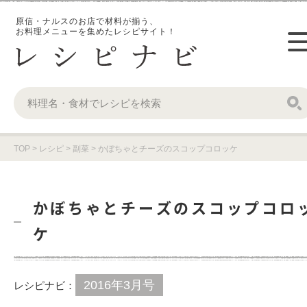
原信・ナルスのお店で材料が揃う、
お料理メニューを集めたレシピサイト！
TOP
>
レシピ
>
副菜
>
かぼちゃとチーズのスコップコロッケ
かぼちゃとチーズのスコップコロ
ケ
2016年3月号
レシピナビ：