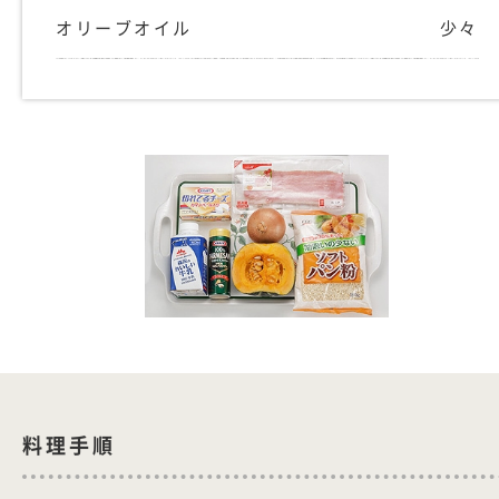
オリーブオイル
少々
料理手順