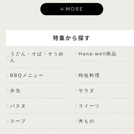
MORE
特集から探す
うどん・そば・そうめ
Hana-well商品
ん
BBQメニュー
時短料理
弁当
サラダ
パスタ
スイーツ
スープ
丼もの