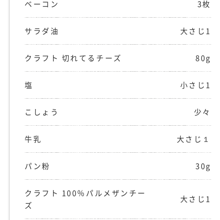
ベーコン
3枚
サラダ油
大さじ1
クラフト 切れてるチーズ
80g
塩
小さじ1
こしょう
少々
牛乳
大さじ１
パン粉
30g
クラフト 100％パルメザンチー
大さじ1
ズ