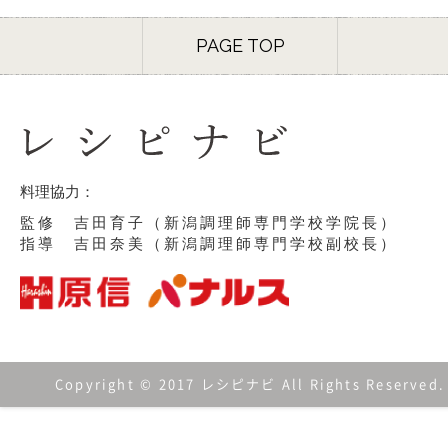
PAGE TOP
料理協力：
監修 吉田育子（新潟調理師専門学校学院長）
指導 吉田奈美（新潟調理師専門学校副校長）
Copyright © 2017 レシピナビ All Rights Reserved.