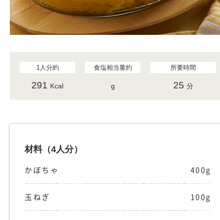
1人分約
食塩相当量約
所要時間
291
25
Kcal
g
分
材料
（4人分）
かぼちゃ
400g
玉ねぎ
100g