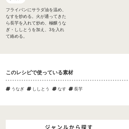
フライパンにサラダ油を温め、
なすを炒める。火が通ってきた
ら長芋を入れて炒め、極醸うな
ぎ・ししとうを加え、3を入れ
て絡める。
このレシピで使っている素材
うなぎ
ししとう
なす
長芋
ジャンルから探す