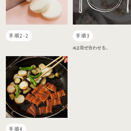
手順2-2
手順3
aは混ぜ合わせる。
手順4