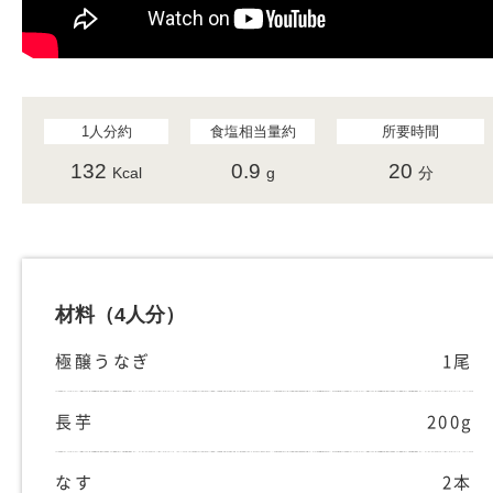
1人分約
食塩相当量約
所要時間
132
0.9
20
Kcal
g
分
材料
（4人分）
極醸うなぎ
1尾
長芋
200g
なす
2本