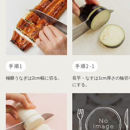
手順1
手順2-1
極醸うなぎは2cm幅に切る。
長芋・なすは1cm厚さの輪切
にする。