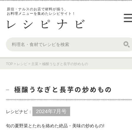
原信・ナルスのお店で材料が揃う、
お料理メニューを集めたレシピサイト！
TOP
>
レシピ
>
主菜
>
極醸うなぎと長芋の炒めもの
極醸うなぎと長芋の炒めもの
2024年7月号
レシピナビ：
旬の夏野菜とたれを絡めた絶品・美味の炒めもの!