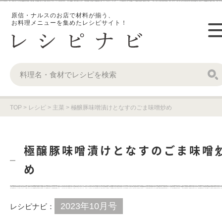
原信・ナルスのお店で材料が揃う、
お料理メニューを集めたレシピサイト！
TOP
>
レシピ
>
主菜
>
極醸豚味噌漬けとなすのごま味噌炒め
極醸豚味噌漬けとなすのごま味噌
め
2023年10月号
レシピナビ：