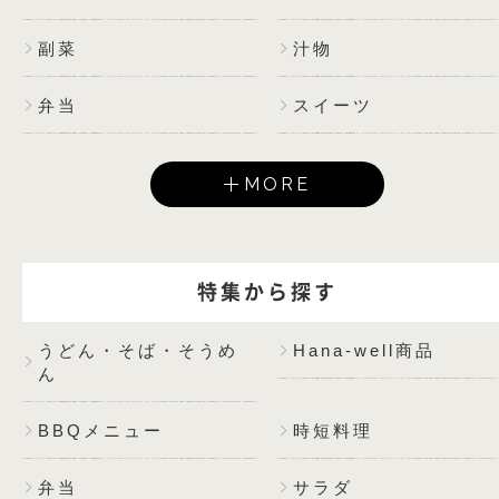
副菜
汁物
弁当
スイーツ
MORE
特集から探す
うどん・そば・そうめ
Hana-well商品
ん
BBQメニュー
時短料理
弁当
サラダ