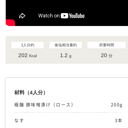
1人分約
食塩相当量約
所要時間
202
1.2
20
Kcal
g
分
材料
（4人分）
極醸 豚味噌漬け（ロース）
200g
なす
3本