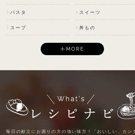
パスタ
スイーツ
スープ
丼もの
MORE
毎日の献立にお困りの方の強い味方！「おいしい、カン