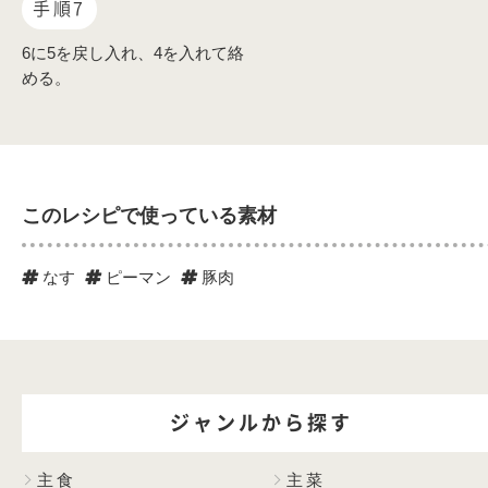
手順7
6に5を戻し入れ、4を入れて絡
める。
このレシピで使っている素材
なす
ピーマン
豚肉
ジャンルから探す
主食
主菜