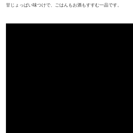
甘じょっぱい味つけで、ごはんもお酒もすすむ一品です。