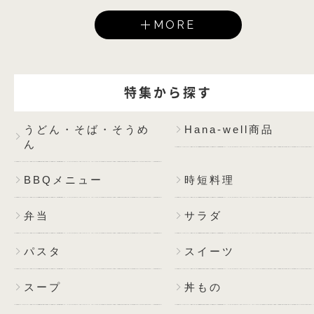
MORE
特集から探す
うどん・そば・そうめ
Hana-well商品
ん
BBQメニュー
時短料理
弁当
サラダ
パスタ
スイーツ
スープ
丼もの