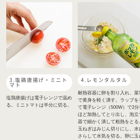
3.塩鶏唐揚げ・ミニト
4.レモンタルタル
マト
耐熱容器に卵を割り入れ、菜
塩鶏唐揚げは電子レンジで温め
で黄身を軽く潰す。ラップを
る。ミニトマトは半分に切る。
て電子レンジ（500W）で2分
ほど加熱してとり出し、泡立
器で細かく潰して粗熱をとる
玉ねぎはみじん切りにし、水
さらして水気を切る。卵に玉