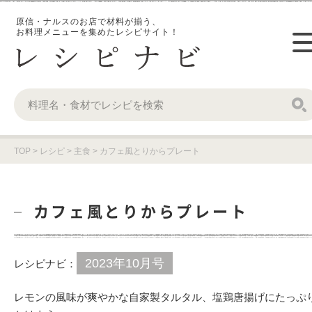
原信・ナルスのお店で材料が揃う、
お料理メニューを集めたレシピサイト！
TOP
>
レシピ
>
主食
>
カフェ風とりからプレート
カフェ風とりからプレート
2023年10月号
レシピナビ：
レモンの風味が爽やかな自家製タルタル、塩鶏唐揚げにたっぷ