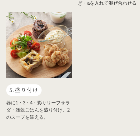
ぎ・aを入れて混ぜ合わせる
5.盛り付け
器に1・3・4・彩りリーフサラ
ダ・雑穀ごはんを盛り付け、2
のスープを添える。