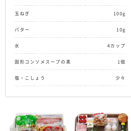
玉ねぎ
100g
バター
10g
水
4カップ
固形コンソメスープの素
1個
塩・こしょう
少々