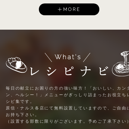
MORE
毎日の献立にお困りの方の強い味方！「おいしい、カン
ン、ヘルシー！」メニューがぎっしり詰まったお役立ち
シピ集です。
原信・ナルス各店にて無料設置していますので、ご自由
お持ち下さい。
（設置する部数に限りがございます。予めご了承下さい