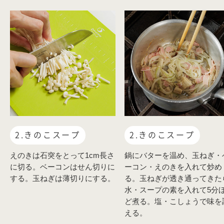
2.きのこスープ
2.きのこスープ
えのきは石突をとって1cm長さ
鍋にバターを温め、玉ねぎ・
に切る。ベーコンはせん切りに
ーコン・えのきを入れて炒め
する。玉ねぎは薄切りにする。
る。玉ねぎが透き通ってきた
水・スープの素を入れて5分
ど煮る。塩・こしょうで味を
える。