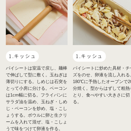
1.キッシュ
1.キッシュ
パイシートは室温で戻し、麺棒
パイシートに炒めた具材・チ
で伸ばして型に敷く。玉ねぎは
ズをのせ、卵液を流し入れる
薄切りにする。しめじは石突を
180℃に予熱したオーブンで2
とって小房に分ける。ベーコン
分焼く。型からはずして粗熱
は1cm幅に切る。フライパンに
とり、食べやすい大きさに切
サラダ油を温め、玉ねぎ・しめ
る。
じ・ベーコンを炒め、塩・こし
ょうする。ボウルに卵と生クリ
ームを入れて混ぜ、塩・こしょ
うで味をつけて卵液を作る。