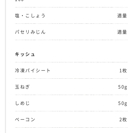
塩・こしょう
適量
パセリみじん
適量
キッシュ
冷凍パイシート
1枚
玉ねぎ
50g
しめじ
50g
ベーコン
2枚