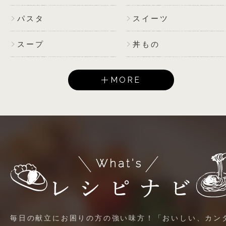
パスタ
スイーツ
スープ
丼もの
MORE
毎日の献立にお困りの方の強い味方！「おいしい、カン