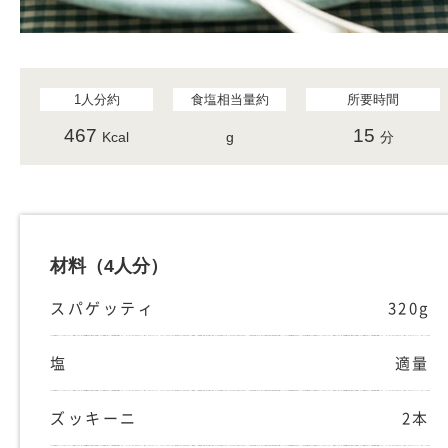
1人分約
食塩相当量約
所要時間
467
15
Kcal
g
分
材料
（4人分）
スパゲッティ
320g
塩
適量
ズッキーニ
2本