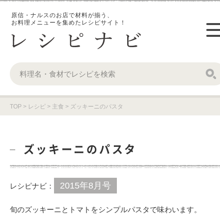
原信・ナルスのお店で材料が揃う、
お料理メニューを集めたレシピサイト！
TOP
>
レシピ
>
主食
>
ズッキーニのパスタ
ズッキーニのパスタ
2015年8月号
レシピナビ：
旬のズッキーニとトマトをシンプルパスタで味わいます。