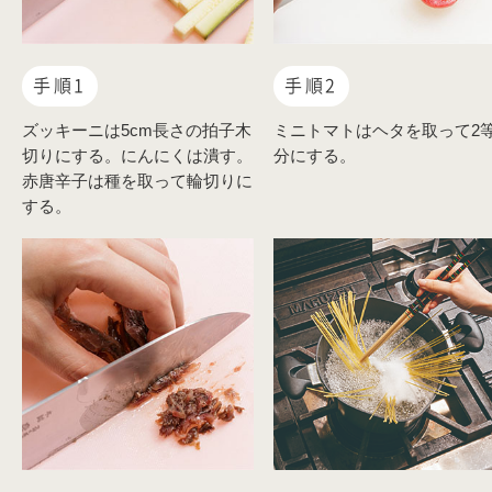
手順1
手順2
ズッキーニは5cm長さの拍子木
ミニトマトはヘタを取って2
切りにする。にんにくは潰す。
分にする。
赤唐辛子は種を取って輪切りに
する。