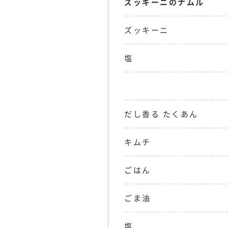
ズッキーニのナムル
ズッキーニ
塩
だし香る たくあん
キムチ
ごはん
ごま油
塩