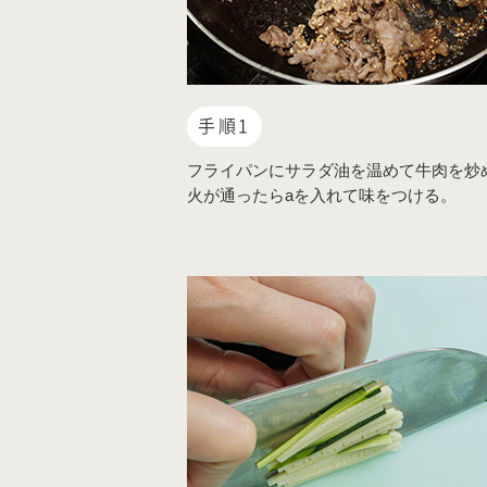
手順1
フライパンにサラダ油を温めて牛肉を炒
火が通ったらaを入れて味をつける。