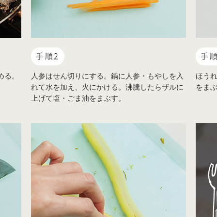
手順2
手順
める。
人参はせん切りにする。鍋に人参・もやしを入
ほうれ
れて水を加え、火にかける。沸騰したらザルに
をま
上げて塩・ごま油をまぶす。