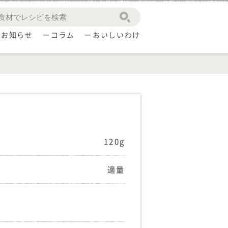
お知らせ
コラム
おいしいわけ
120g
適量