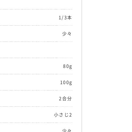
1/3本
少々
80g
100g
2合分
小さじ2
少々