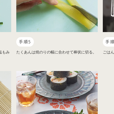
手順5
手順
塩もみ
たくあんは焼のりの幅に合わせて棒状に切る。
ごは