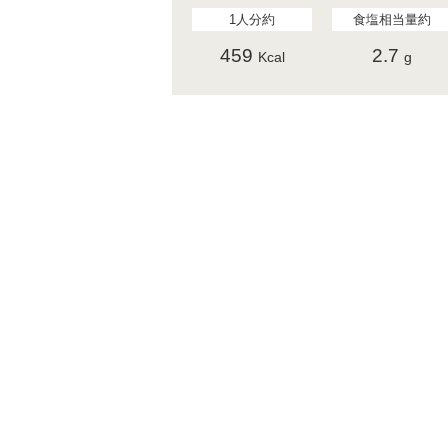
1人分約
食塩相当量約
459
2.7
Kcal
g