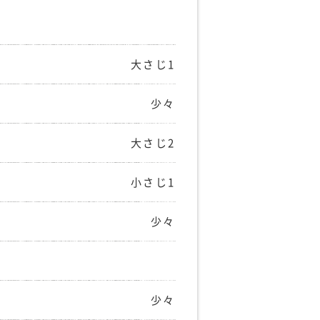
大さじ1
少々
大さじ2
小さじ1
少々
少々