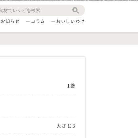
お知らせ
コラム
おいしいわけ
1袋
大さじ3