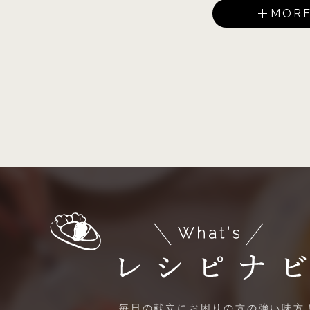
MOR
毎日の献立にお困りの方の強い味方