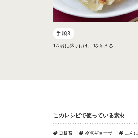
手順3
1を器に盛り付け、3を添える。
このレシピで使っている素材
豆板醤
冷凍ギョーザ
にんに