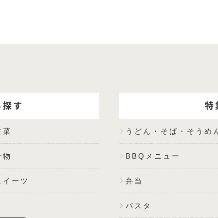
ら探す
特
主菜
うどん・そば・そうめ
汁物
BBQメニュー
スイーツ
弁当
パスタ