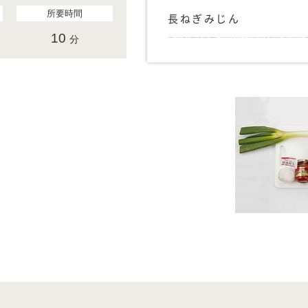
所要時間
長ねぎみじん
10
分