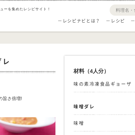
ューを集めたレシピサイト！
レシピナビとは？
レシピ
ダレ
材料
（4人分）
味の素冷凍食品ギョーザ
の旨さ倍増!
味噌ダレ
味噌