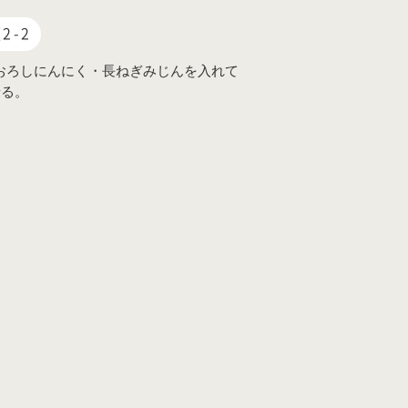
2-2
におろしにんにく・長ねぎみじんを入れて
せる。