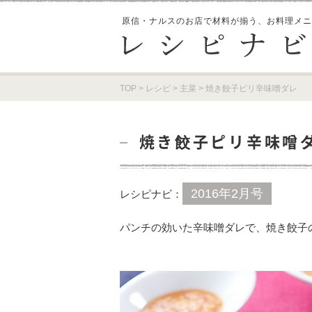
原信・ナルスのお店で材料が揃う、
お料理メニ
TOP
>
レシピ
>
主菜
>
焼き餃子ピリ辛味噌ダレ
焼き餃子ピリ辛味噌
2016年2月号
レシピナビ：
パンチの効いた辛味噌ダレで、焼き餃子