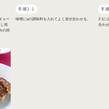
手順2-1
手順
ギョー
味噌にaの調味料を入れてよく混ぜ合わせる。
2-1
蒸し焼
合わ
みの焼