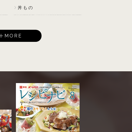
丼もの
MORE