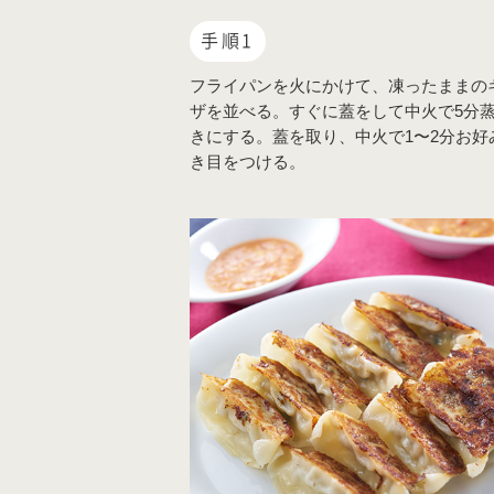
手順1
フライパンを火にかけて、凍ったままの
ザを並べる。すぐに蓋をして中火で5分
きにする。蓋を取り、中火で1〜2分お好
き目をつける。