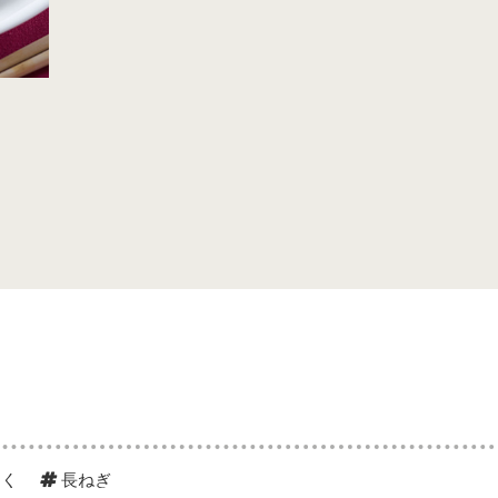
く
長ねぎ