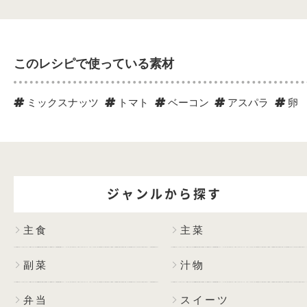
このレシピで使っている素材
ミックスナッツ
トマト
ベーコン
アスパラ
卵
ジャンルから探す
主食
主菜
副菜
汁物
弁当
スイーツ