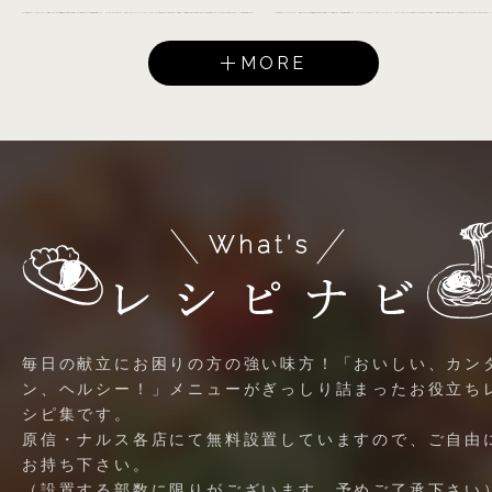
MORE
毎日の献立にお困りの方の強い味方！「おいしい、カン
ン、ヘルシー！」メニューがぎっしり詰まったお役立ち
シピ集です。
原信・ナルス各店にて無料設置していますので、ご自由
お持ち下さい。
（設置する部数に限りがございます。予めご了承下さい