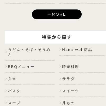
MORE
特集から探す
うどん・そば・そうめ
Hana-well商品
ん
BBQメニュー
時短料理
弁当
サラダ
パスタ
スイーツ
スープ
丼もの