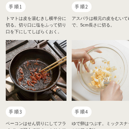
手順1
手順2
トマトは皮を湯むきし横半分に
アスパラは根元の皮をむいて
切る。切り口に塩をふって切り
で、5cm長さに切る。
口を下にしてしばらくおく。
手順3
手順4
ベーコンはせん切りにしてフラ
ゆで卵はつぶす。ミックスナ