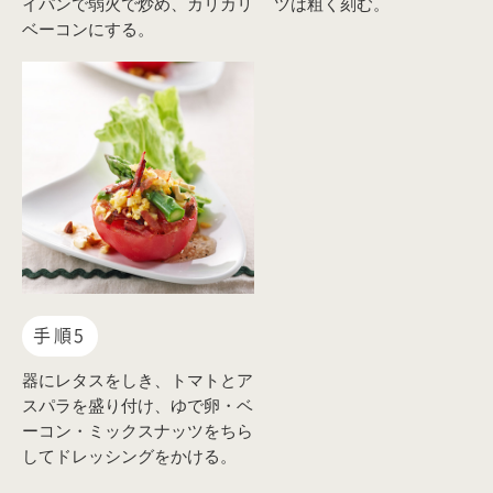
イパンで弱火で炒め、カリカリ
ツは粗く刻む。
ベーコンにする。
手順5
器にレタスをしき、トマトとア
スパラを盛り付け、ゆで卵・ベ
ーコン・ミックスナッツをちら
してドレッシングをかける。