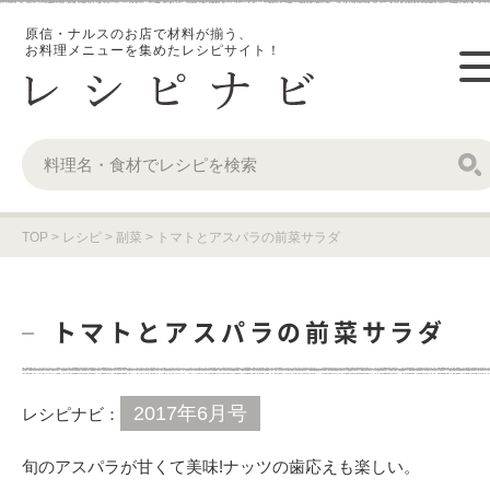
原信・ナルスのお店で材料が揃う、
お料理メニューを集めたレシピサイト！
TOP
>
レシピ
>
副菜
>
トマトとアスパラの前菜サラダ
トマトとアスパラの前菜サラダ
2017年6月号
レシピナビ：
旬のアスパラが甘くて美味!ナッツの歯応えも楽しい。