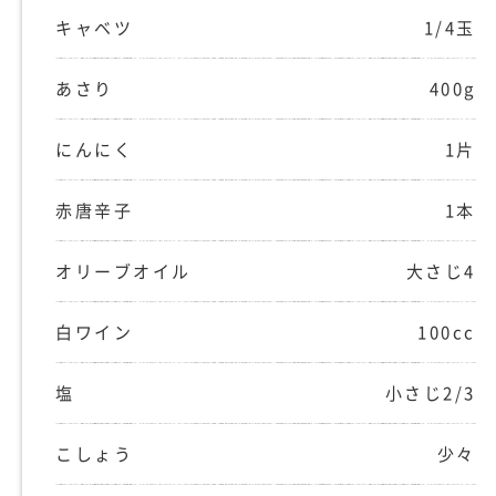
キャベツ
1/4玉
あさり
400g
にんにく
1片
赤唐辛子
1本
オリーブオイル
大さじ4
白ワイン
100cc
塩
小さじ2/3
こしょう
少々