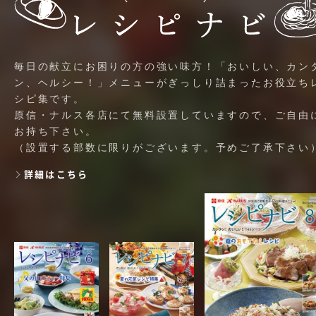
毎日の献立にお困りの方の強い味方！「おいしい、カン
ン、ヘルシー！」メニューがぎっしり詰まったお役立ち
シピ集です。
原信・ナルス各店にて無料設置していますので、ご自由
お持ち下さい。
（設置する部数に限りがございます。予めご了承下さい
詳細はこちら