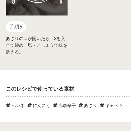
手順5
あさりの口が開いたら、3を入
れて炒め、塩・こしょうで味を
調える。
このレシピで使っている素材
ペンネ
にんにく
赤唐辛子
あさり
キャベツ