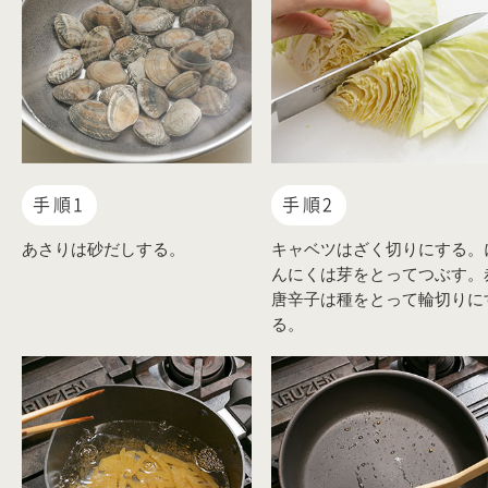
手順1
手順2
あさりは砂だしする。
キャベツはざく切りにする。
んにくは芽をとってつぶす。
唐辛子は種をとって輪切りに
る。