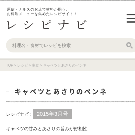
原信・ナルスのお店で材料が揃う、
お料理メニューを集めたレシピサイト！
TOP
>
レシピ
>
主食
>
キャベツとあさりのペンネ
キャベツとあさりのペンネ
2015年3月号
レシピナビ：
キャベツの甘みとあさりの旨みが好相性!