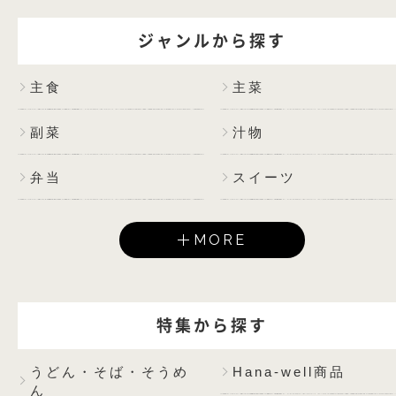
ジャンルから探す
主食
主菜
副菜
汁物
弁当
スイーツ
MORE
特集から探す
うどん・そば・そうめ
Hana-well商品
ん