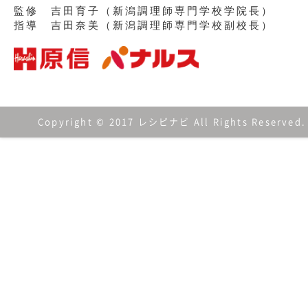
監修 吉田育子（新潟調理師専門学校学院長）
指導 吉田奈美（新潟調理師専門学校副校長）
Copyright © 2017 レシピナビ All Rights Reserved.