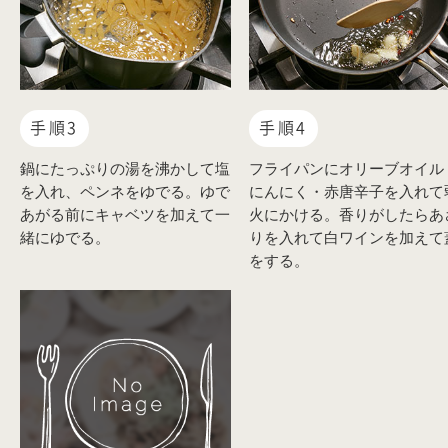
手順3
手順4
鍋にたっぷりの湯を沸かして塩
フライパンにオリーブオイル
を入れ、ペンネをゆでる。ゆで
にんにく・赤唐辛子を入れて
あがる前にキャベツを加えて一
火にかける。香りがしたらあ
緒にゆでる。
りを入れて白ワインを加えて
をする。