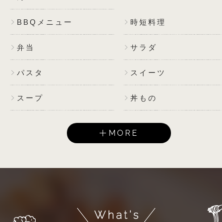
BBQメニュー
時短料理
弁当
サラダ
パスタ
スイーツ
スープ
丼もの
MORE