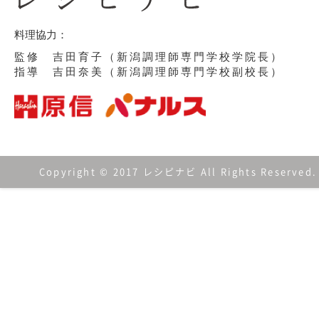
料理協力：
監修 吉田育子（新潟調理師専門学校学院長）
指導 吉田奈美（新潟調理師専門学校副校長）
Copyright © 2017 レシピナビ All Rights Reserved.