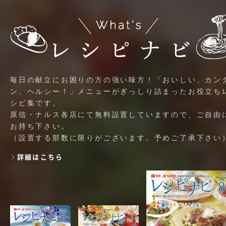
毎日の献立にお困りの方の強い味方！「おいしい、カン
ン、ヘルシー！」メニューがぎっしり詰まったお役立ち
シピ集です。
原信・ナルス各店にて無料設置していますので、ご自由
お持ち下さい。
（設置する部数に限りがございます。予めご了承下さい
詳細はこちら