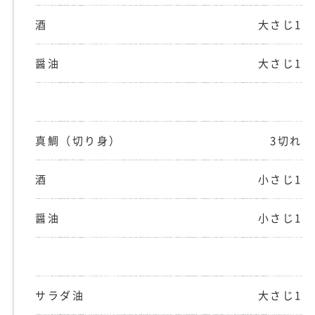
酒
大さじ1
醤油
大さじ1
真鯛（切り身）
3切れ
酒
小さじ1
醤油
小さじ1
サラダ油
大さじ1