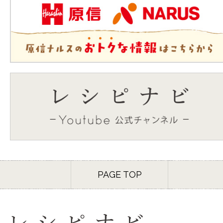
PAGE TOP