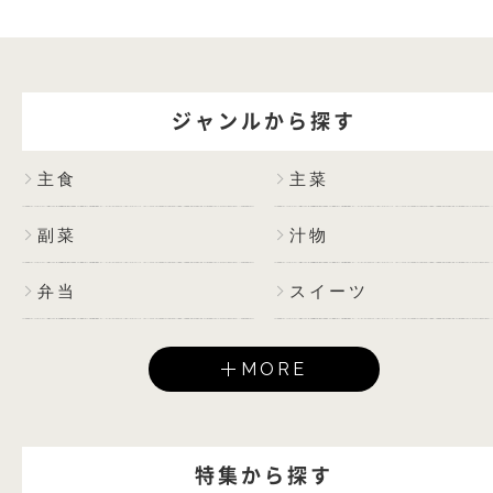
ジャンルから探す
主食
主菜
副菜
汁物
弁当
スイーツ
MORE
特集から探す