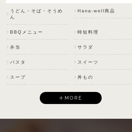
うどん・そば・そうめ
Hana-well商品
ん
BBQメニュー
時短料理
弁当
サラダ
パスタ
スイーツ
スープ
丼もの
MORE