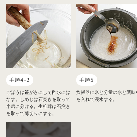
手順4-2
手順5
ごぼうは笹がきにして酢水には
炊飯器に米と分量の水と調味
なす。しめじは石突きを取って
を入れて浸水する。
小房に分ける。生椎茸は石突き
を取って薄切りにする。