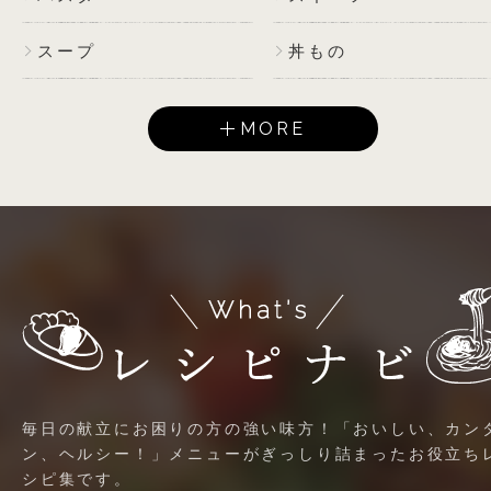
スープ
丼もの
MORE
毎日の献立にお困りの方の強い味方！「おいしい、カン
ン、ヘルシー！」メニューがぎっしり詰まったお役立ち
シピ集です。