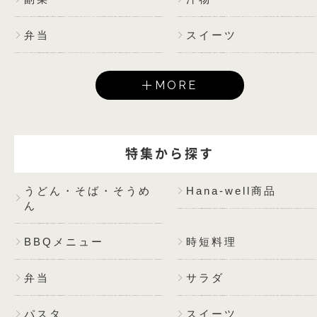
弁当
スイーツ
MORE
特集から探す
うどん・そば・そうめ
Hana-well商品
ん
BBQメニュー
時短料理
弁当
サラダ
パスタ
スイーツ