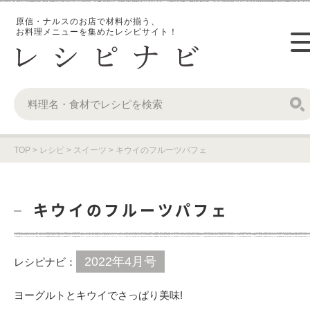
原信・ナルスのお店で材料が揃う、
お料理メニューを集めたレシピサイト！
TOP
>
レシピ
>
スイーツ
>
キウイのフルーツパフェ
キウイのフルーツパフェ
2022年4月号
レシピナビ：
ヨーグルトとキウイでさっぱり美味!