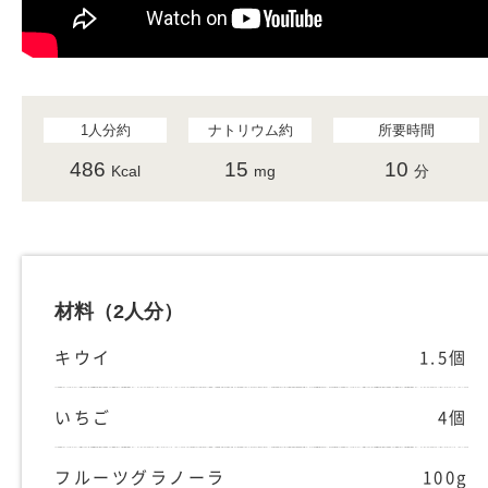
1人分約
ナトリウム約
所要時間
486
15
10
Kcal
mg
分
材料
（2人分）
キウイ
1.5個
いちご
4個
フルーツグラノーラ
100g