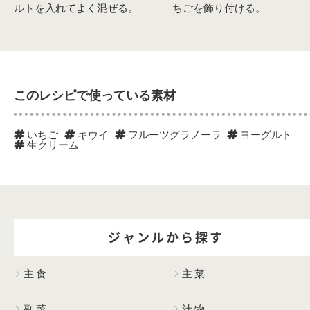
ルトを入れてよく混ぜる。
ちごを飾り付ける。
このレシピで使っている素材
いちご
キウイ
フルーツグラノーラ
ヨーグルト
生クリーム
ジャンルから探す
主食
主菜
副菜
汁物