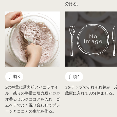
分ける。
手順3
手順4
2の半量に薄力粉とバニラオイ
3をラップでそれぞれ包み、
ル、残りの半量に薄力粉とカカ
蔵庫に入れて30分休ませる。
オ香るミルクココアを入れ、ゴ
ムベラでよく混ぜ合わせてプレ
ーンとココアの生地を作る。