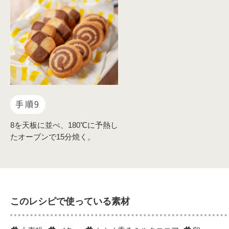
手順9
8を天板に並べ、180℃に予熱し
たオーブンで15分焼く。
このレシピで使っている素材