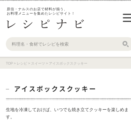
原信・ナルスのお店で材料が揃う、
お料理メニューを集めたレシピサイト！
TOP
>
レシピ
>
スイーツ
>
アイスボックスクッキー
アイスボックスクッキー
生地を冷凍しておけば、いつでも焼き立てクッキーを楽しめま
す。