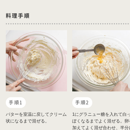
料理手順
手順1
手順2
バターを室温に戻してクリーム
1にグラニュー糖を入れて白
状になるまで混ぜる。
ぽくなるまでよく混ぜる。卵
加えてよく混ぜ合わせ、半分