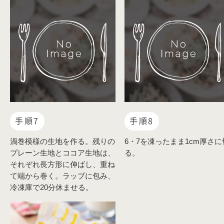
手順7
手順8
渦巻模様の生地を作る。残りの
6・7を凍ったまま1cm厚さに
プレーン生地とココア生地は、
る。
それぞれ長方形に伸ばし、重ね
て端から巻く。ラップに包み、
冷凍庫で20分休ませる。