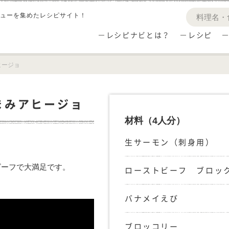
ューを集めたレシピサイト！
レシピナビとは？
レシピ
ヒージョ
まみアヒージョ
材料
（4人分）
生サーモン（刺身用）
ビーフで大満足です。
ローストビーフ ブロッ
バナメイえび
ブロッコリー