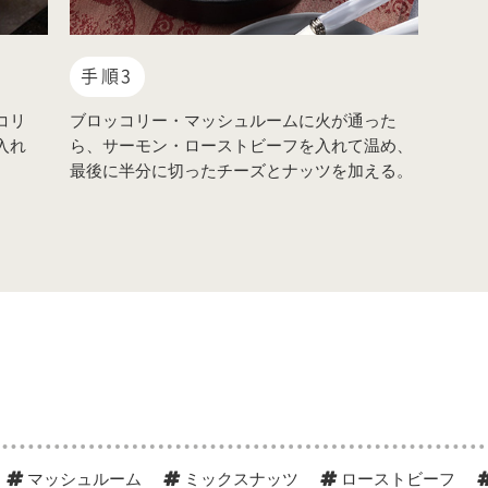
手順3
コリ
ブロッコリー・マッシュルームに火が通った
入れ
ら、サーモン・ローストビーフを入れて温め、
最後に半分に切ったチーズとナッツを加える。
マッシュルーム
ミックスナッツ
ローストビーフ