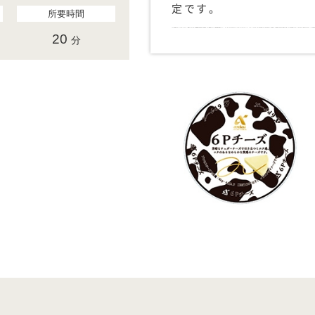
定です。
所要時間
20
分