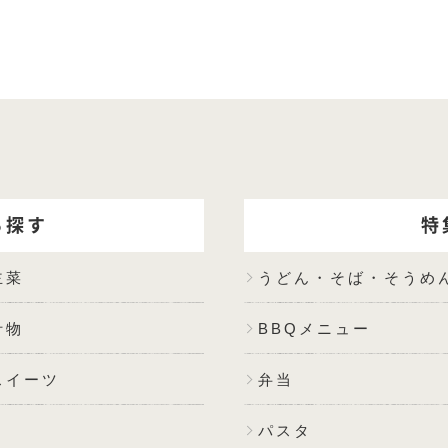
ら探す
特
主菜
うどん・そば・そうめ
汁物
BBQメニュー
スイーツ
弁当
パスタ