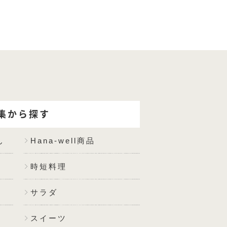
集から探す
ん
Hana-well商品
時短料理
サラダ
スイーツ