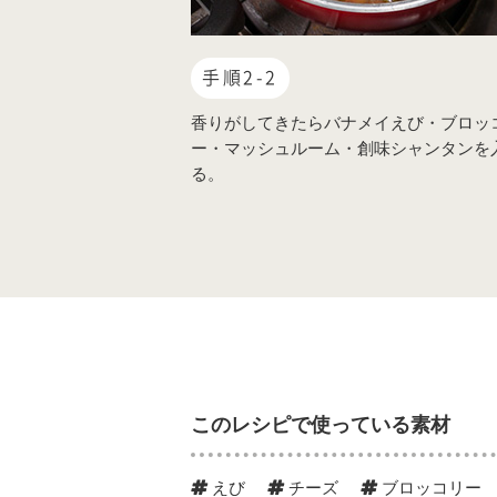
手順2-2
香りがしてきたらバナメイえび・ブロッ
ー・マッシュルーム・創味シャンタンを
る。
このレシピで使っている素材
えび
チーズ
ブロッコリー