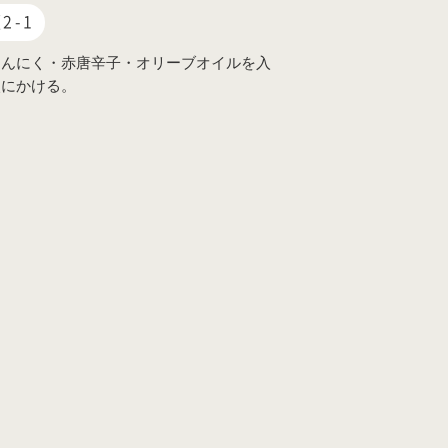
2-1
にんにく・赤唐辛子・オリーブオイルを入
火にかける。