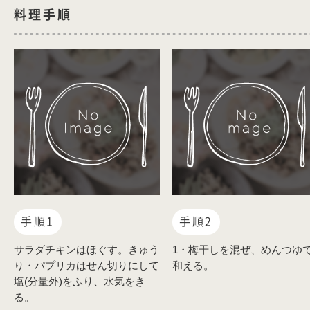
料理手順
手順1
手順2
サラダチキンはほぐす。きゅう
1・梅干しを混ぜ、めんつゆ
り・パプリカはせん切りにして
和える。
塩(分量外)をふり、水気をき
る。