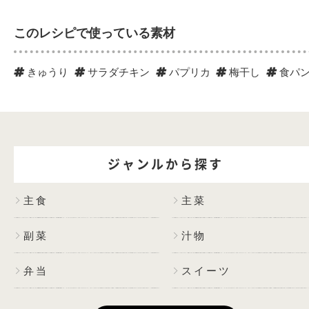
このレシピで使っている素材
きゅうり
サラダチキン
パプリカ
梅干し
食パ
ジャンルから探す
主食
主菜
副菜
汁物
弁当
スイーツ