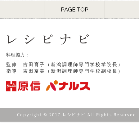
PAGE TOP
料理協力：
監修 吉田育子（新潟調理師専門学校学院長）
指導 吉田奈美（新潟調理師専門学校副校長）
Copyright © 2017 レシピナビ All Rights Reserved.