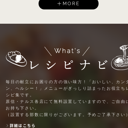
MORE
毎日の献立にお困りの方の強い味方！「おいしい、カン
ン、ヘルシー！」メニューがぎっしり詰まったお役立ち
シピ集です。
原信・ナルス各店にて無料設置していますので、ご自由
お持ち下さい。
（設置する部数に限りがございます。予めご了承下さい
詳細はこちら