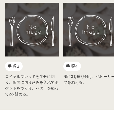
手順3
手順4
ロイヤルブレッドを半分に切
器に3を盛り付け、ベビーリ
り、断面に切り込みを入れてポ
フを添える。
ケットをつくり、バターをぬっ
て2を詰める。