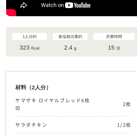
1人分約
食塩相当量約
所要時間
323
2.4
15
Kcal
g
分
材料
（2人分）
ヤマザキ ロイヤルブレッド6枚
2枚
切
サラダチキン
1/2枚