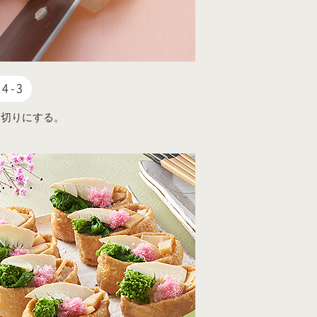
4-3
薄切りにする。