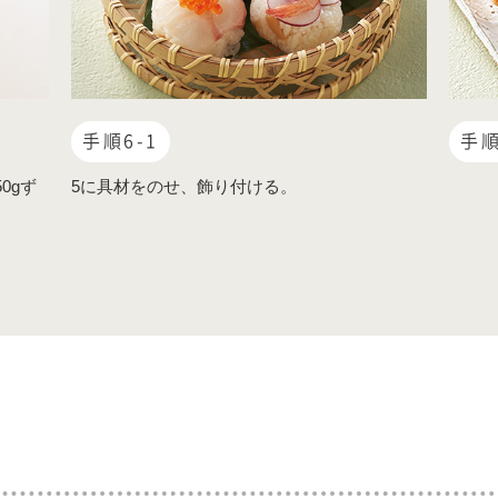
手順6-1
手順
0gず
5に具材をのせ、飾り付ける。