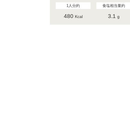
1人分約
食塩相当量約
480
3.1
Kcal
g