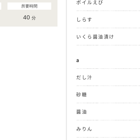
ボイルえび
所要時間
40
分
しらす
いくら醤油漬け
a
だし汁
砂糖
醤油
みりん