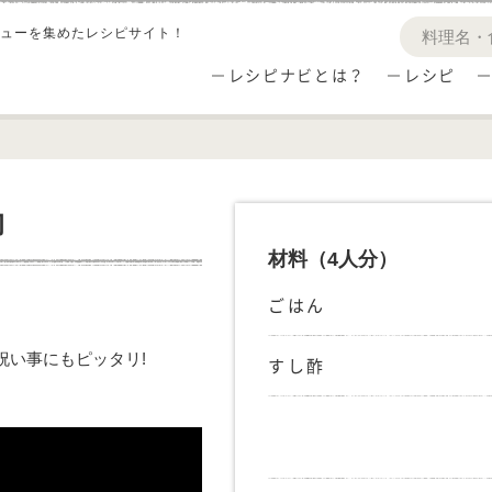
ューを集めたレシピサイト！
レシピナビとは？
レシピ
司
材料
（4人分）
ごはん
祝い事にもピッタリ!
すし酢