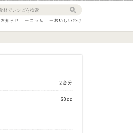
お知らせ
コラム
おいしいわけ
2合分
60cc