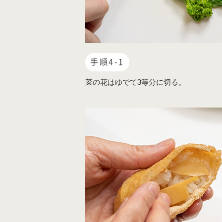
手順4-1
菜の花はゆでて3等分に切る。