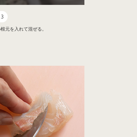
3
の根元を入れて混ぜる。