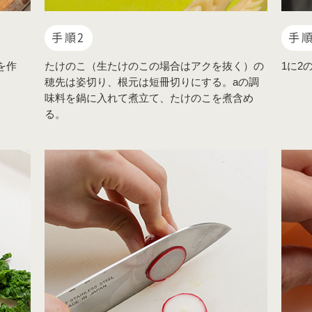
手順2
手順
を作
たけのこ（生たけのこの場合はアクを抜く）の
1に2
穂先は姿切り、根元は短冊切りにする。aの調
味料を鍋に入れて煮立て、たけのこを煮含め
る。