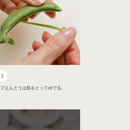
3
ップえんどうは筋をとってゆでる。