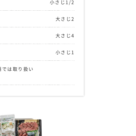
小さじ1/2
大さじ2
大さじ4
小さじ1
舗では取り扱い