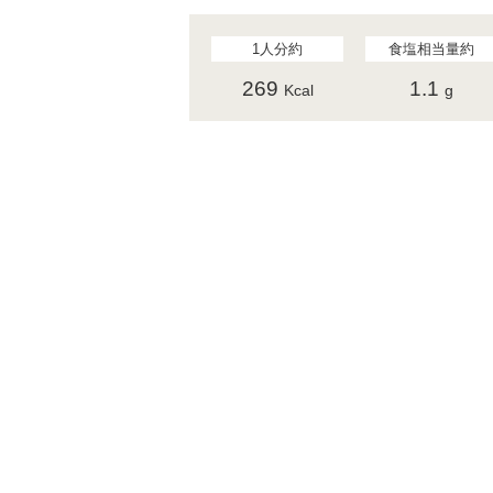
1人分約
食塩相当量約
269
1.1
Kcal
g