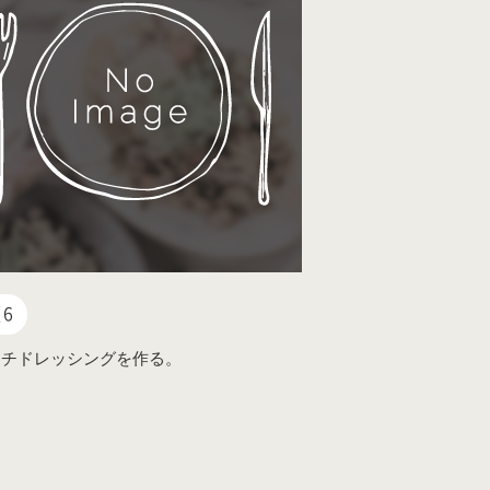
6
ンチドレッシングを作る。