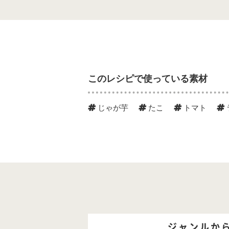
このレシピで使っている素材
じゃが芋
たこ
トマト
ジャンルか