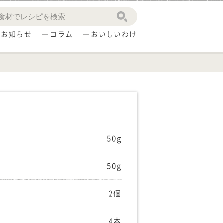
お知らせ
コラム
おいしいわけ
50g
50g
2個
4本