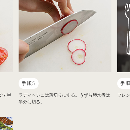
手順5
手順
でて半
ラディッシュは薄切りにする。うずら卵水煮は
フレ
半分に切る。