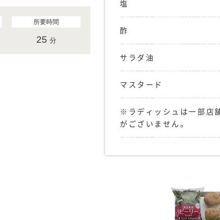
塩
所要時間
酢
25
分
サラダ油
マスタード
※ラディッシュは一部店
がございません。