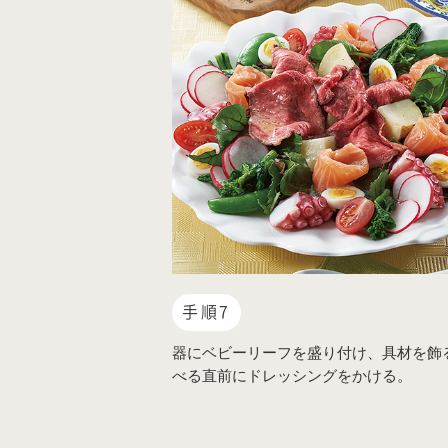
手順7
器にベビーリーフを盛り付け、具材を飾
べる直前にドレッシングをかける。