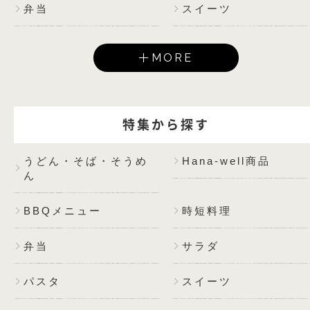
弁当
スイーツ
MORE
特集から探す
うどん・そば・そうめ
Hana-well商品
ん
BBQメニュー
時短料理
弁当
サラダ
パスタ
スイーツ