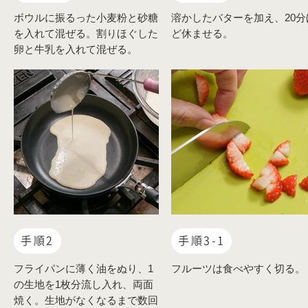
ボウルに振るった小麦粉と砂糖
溶かしたバターを加え、20分
を入れて混ぜる。割りほぐした
ど休ませる。
卵と牛乳を入れて混ぜる。
手順2
手順3-1
フライパンに薄く油をぬり、1
フルーツは食べやすく切る。
の生地を1枚分流し入れ、両面
焼く。生地がなくなるまで数回