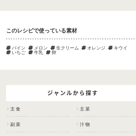
このレシピで使っている素材
パイン
メロン
生クリーム
オレンジ
キウイ
いちご
牛乳
卵
ジャンルから探す
主食
主菜
副菜
汁物