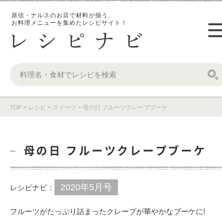
原信・ナルスのお店で材料が揃う、
お料理メニューを集めたレシピサイト！
TOP
>
レシピ
>
スイーツ
>
母の日 フルーツクレープブーケ
母の日 フルーツクレープブーケ
2020年5月号
レシピナビ：
フルーツがたっぷり詰まったクレープが華やかなブーケに!