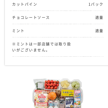
カットパイン
1パック
チョコレートソース
適量
ミント
適量
※ミントは一部店舗では取り扱
いがございません。