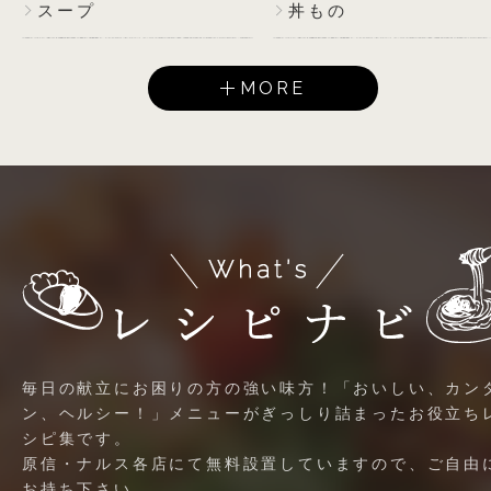
スープ
丼もの
MORE
毎日の献立にお困りの方の強い味方！「おいしい、カン
ン、ヘルシー！」メニューがぎっしり詰まったお役立ち
シピ集です。
原信・ナルス各店にて無料設置していますので、ご自由
お持ち下さい。