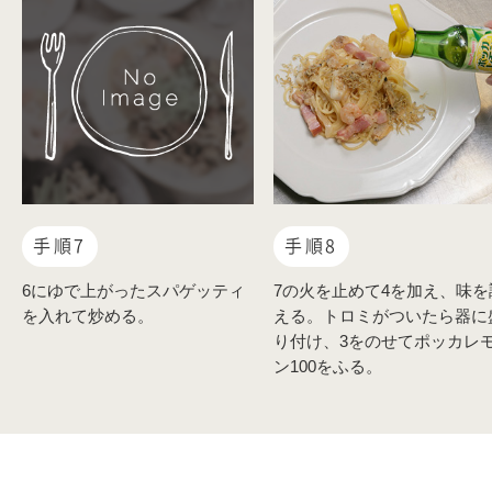
手順7
手順8
6にゆで上がったスパゲッティ
7の火を止めて4を加え、味を
を入れて炒める。
える。トロミがついたら器に
り付け、3をのせてポッカレ
ン100をふる。