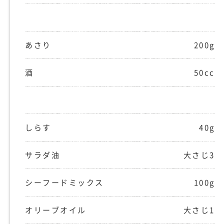
あさり
200g
酒
50cc
しらす
40g
サラダ油
大さじ3
シーフードミックス
100g
オリーブオイル
大さじ1