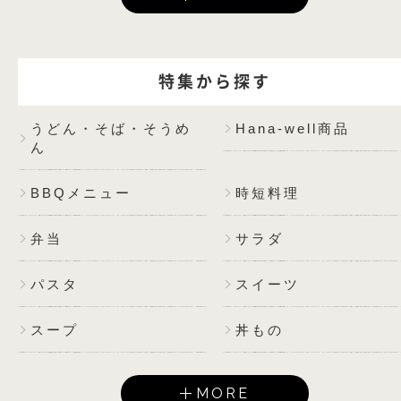
特集から探す
うどん・そば・そうめ
Hana-well商品
ん
BBQメニュー
時短料理
弁当
サラダ
パスタ
スイーツ
スープ
丼もの
MORE