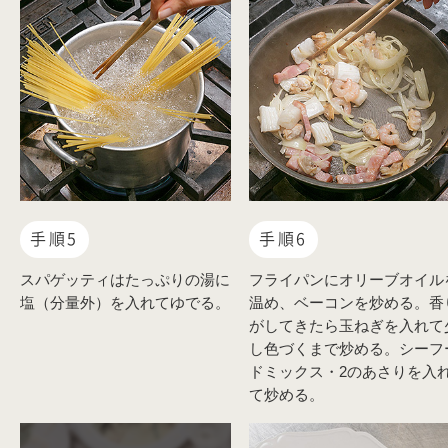
手順5
手順6
スパゲッティはたっぷりの湯に
フライパンにオリーブオイル
塩（分量外）を入れてゆでる。
温め、ベーコンを炒める。香
がしてきたら玉ねぎを入れて
し色づくまで炒める。シーフ
ドミックス・2のあさりを入
て炒める。