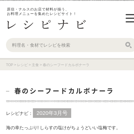
原信・ナルスのお店で材料が揃う、
お料理メニューを集めたレシピサイト！
TOP
>
レシピ
>
主食
>
春のシーフードカルボナーラ
春のシーフードカルボナーラ
2020年3月号
レシピナビ：
海の幸たっぷり! しらすの塩けがちょうどいい塩梅です。