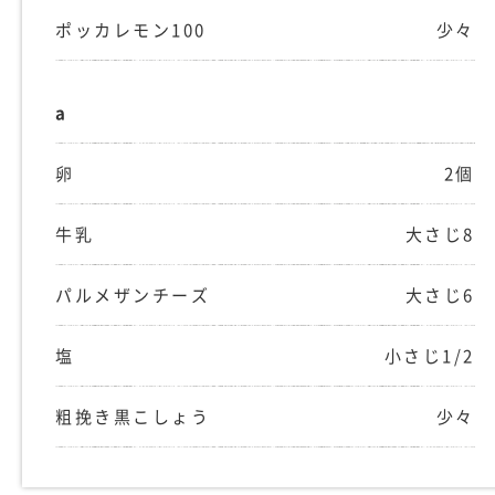
ポッカレモン100
少々
a
卵
2個
牛乳
大さじ8
パルメザンチーズ
大さじ6
塩
小さじ1/2
粗挽き黒こしょう
少々