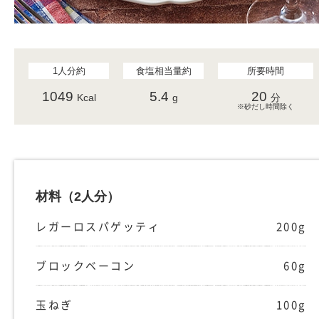
1人分約
食塩相当量約
所要時間
1049
5.4
20
Kcal
g
分
※砂だし時間除く
材料
（2人分）
レガーロスパゲッティ
200g
ブロックベーコン
60g
玉ねぎ
100g