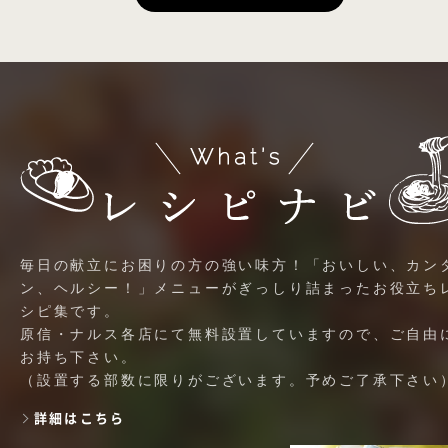
毎日の献立にお困りの方の強い味方！「おいしい、カン
ン、ヘルシー！」メニューがぎっしり詰まったお役立ち
シピ集です。
原信・ナルス各店にて無料設置していますので、ご自由
お持ち下さい。
（設置する部数に限りがございます。予めご了承下さい
詳細はこちら