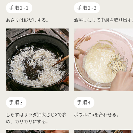
手順2-1
手順2-2
あさりは砂だしする。
酒蒸しにして中身を取り出す
手順3
手順4
しらすはサラダ油大さじ3で炒
ボウルにaを合わせる。
め、カリカリにする。