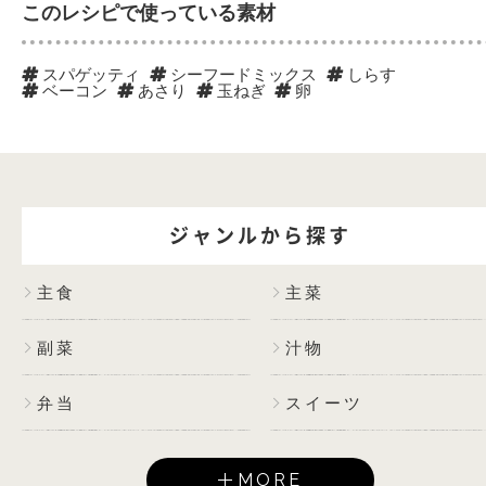
このレシピで使っている素材
スパゲッティ
シーフードミックス
しらす
ベーコン
あさり
玉ねぎ
卵
ジャンルから探す
主食
主菜
副菜
汁物
弁当
スイーツ
MORE