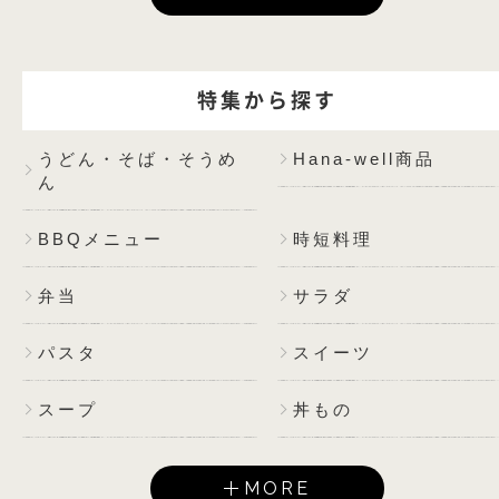
特集から探す
うどん・そば・そうめ
Hana-well商品
ん
BBQメニュー
時短料理
弁当
サラダ
パスタ
スイーツ
スープ
丼もの
MORE