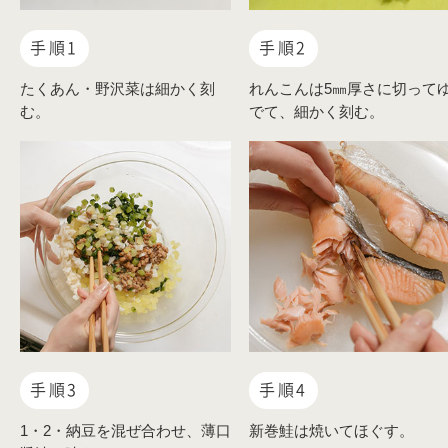
手順1
手順2
たくあん・野沢菜は細かく刻
れんこんは5㎜厚さに切って
む。
でて、細かく刻む。
手順3
手順4
1・2・納豆を混ぜ合わせ、薄口
新巻鮭は焼いてほぐす。