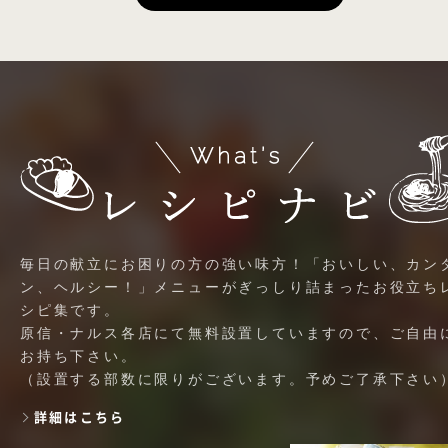
毎日の献立にお困りの方の強い味方！「おいしい、カン
ン、ヘルシー！」メニューがぎっしり詰まったお役立ち
シピ集です。
原信・ナルス各店にて無料設置していますので、ご自由
お持ち下さい。
（設置する部数に限りがございます。予めご了承下さい
詳細はこちら