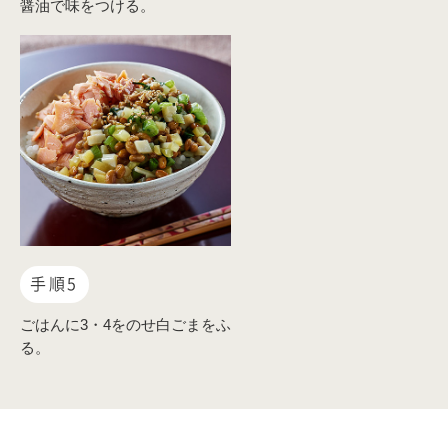
醤油で味をつける。
手順5
ごはんに3・4をのせ白ごまをふ
る。