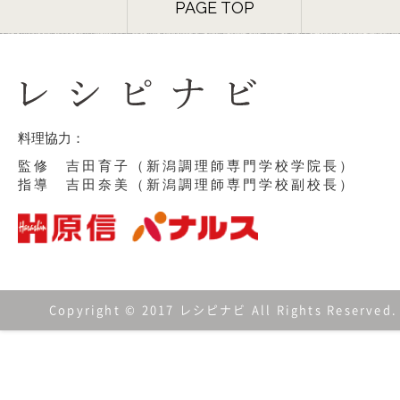
PAGE TOP
料理協力：
監修 吉田育子（新潟調理師専門学校学院長）
指導 吉田奈美（新潟調理師専門学校副校長）
Copyright © 2017 レシピナビ All Rights Reserved.