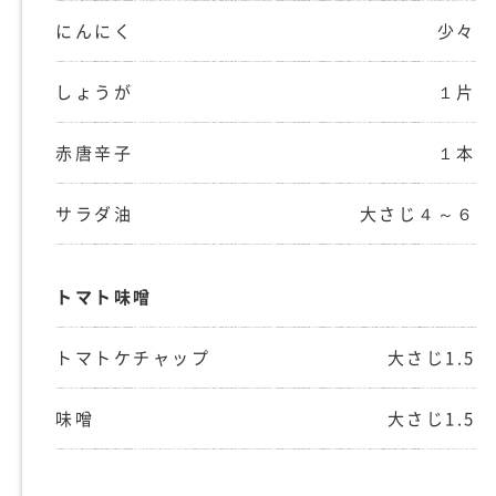
にんにく
少々
しょうが
１片
赤唐辛子
１本
サラダ油
大さじ４～６
トマト味噌
トマトケチャップ
大さじ1.5
味噌
大さじ1.5