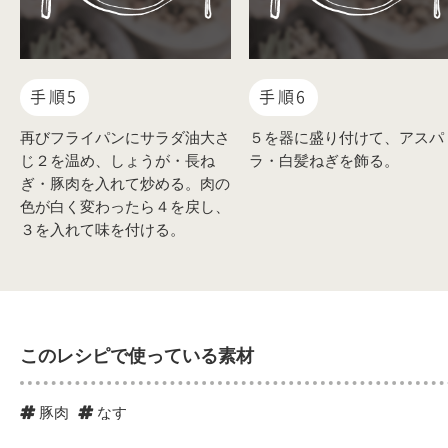
手順5
手順6
再びフライパンにサラダ油大さ
５を器に盛り付けて、アスパ
じ２を温め、しょうが・長ね
ラ・白髪ねぎを飾る。
ぎ・豚肉を入れて炒める。肉の
色が白く変わったら４を戻し、
３を入れて味を付ける。
このレシピで使っている素材
豚肉
なす