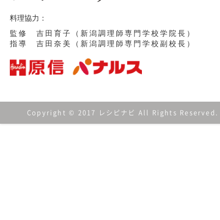
料理協力：
監修 吉田育子（新潟調理師専門学校学院長）
指導 吉田奈美（新潟調理師専門学校副校長）
Copyright © 2017 レシピナビ All Rights Reserved.