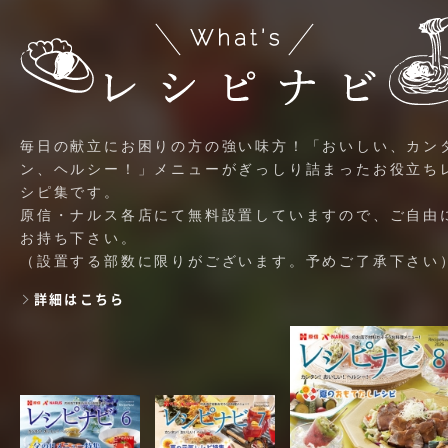
毎日の献立にお困りの方の強い味方！「おいしい、カン
ン、ヘルシー！」メニューがぎっしり詰まったお役立ち
シピ集です。
原信・ナルス各店にて無料設置していますので、ご自由
お持ち下さい。
（設置する部数に限りがございます。予めご了承下さい
詳細はこちら