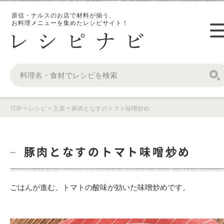
原信・ナルスのお店で材料が揃う、
お料理メニューを集めたレシピサイト！
TOP
>
レシピ
>
主菜
>
豚肉となすのトマト味噌炒め
豚肉となすのトマト味噌炒め
ごはんが進む、トマトの酸味が効いた味噌炒めです。