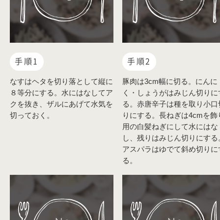
手順1
手順2
なすはヘタを切り落として縦に
豚肉は3cm幅に切る。にんに
８等分にする。水にはなしてア
く・しょうがはみじん切りに
クを抜き、ザルにあげて水気を
る。赤唐辛子は種を取り小口
切っておく。
りにする。長ねぎは4cmを飾
用の白髪ねぎにして水にはな
し、残りはみじん切りにする
アスパラはゆでて斜め切りに
る。