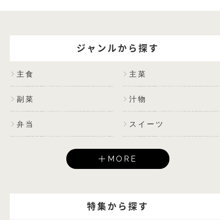
ジャンルから探す
主食
主菜
副菜
汁物
弁当
スイーツ
MORE
特集から探す