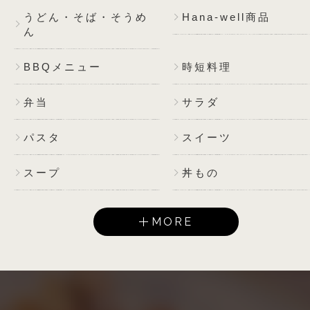
うどん・そば・そうめ
Hana-well商品
ん
BBQメニュー
時短料理
弁当
サラダ
パスタ
スイーツ
スープ
丼もの
MORE