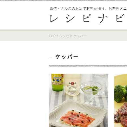
原信・ナルスのお店で材料が揃う、
お料理メニ
TOP
>
レシピ
>
ケッパー
ケッパー