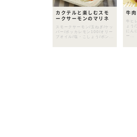
カクテルと楽しむスモ
牛肉
ークサーモンのマリネ
牛ヒ
ょう/
スモークサーモン/玉ねぎ/ケッ
にん
パー/ポッカレモン100/オリー
ー...
ブオイル/塩・こしょう/ボン...