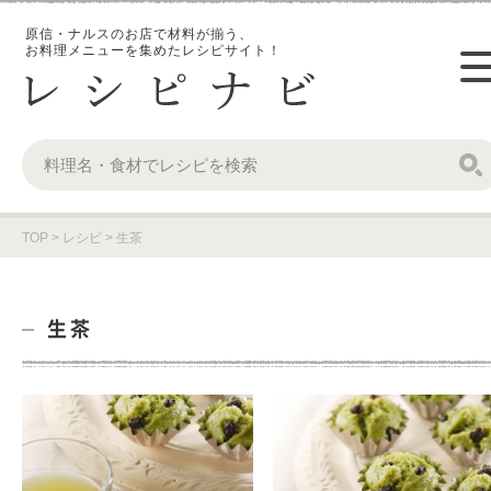
原信・ナルスのお店で材料が揃う、
お料理メニューを集めたレシピサイト！
TOP
>
レシピ
>
生茶
生茶