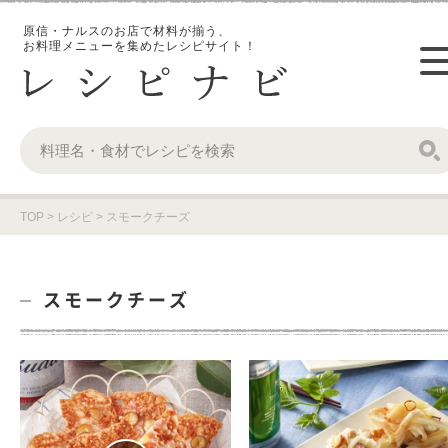
原信・ナルスのお店で材料が揃う、
お料理メニューを集めたレシピサイト！
TOP
>
レシピ
>
スモークチーズ
スモークチーズ