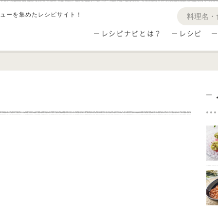
ューを集めたレシピサイト！
レシピナビとは？
レシピ